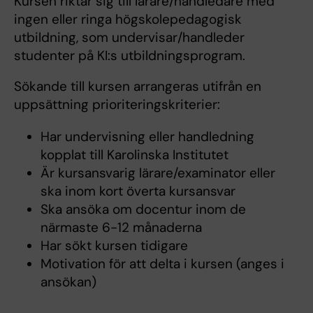
Kursen riktar sig till lärare/handledare med
ingen eller ringa högskolepedagogisk
utbildning, som undervisar/handleder
studenter på KI:s utbildningsprogram.
Sökande till kursen arrangeras utifrån en
uppsättning prioriteringskriterier:
Har undervisning eller handledning
kopplat till Karolinska Institutet
Är kursansvarig lärare/examinator eller
ska inom kort överta kursansvar
Ska ansöka om docentur inom de
närmaste 6-12 månaderna
Har sökt kursen tidigare
Motivation för att delta i kursen (anges i
ansökan)