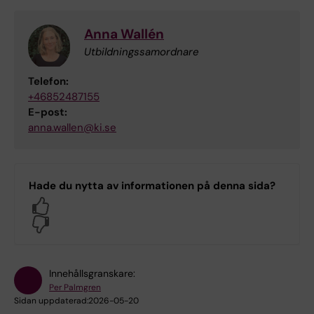
Anna Wallén
Utbildningssamordnare
Telefon:
+46852487155
E-post:
anna.wallen@ki.se
Hade du nytta av informationen på denna sida?
Yes
No
Innehållsgranskare:
Per Palmgren
Sidan uppdaterad:
2026-05-20