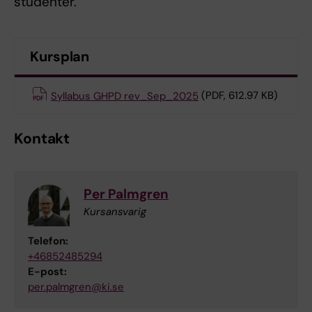
studenter.
Kursplan
Syllabus GHPD rev_Sep_2025
(PDF, 612.97 KB)
Kontakt
Per Palmgren
Kursansvarig
Telefon:
+46852485294
E-post:
per.palmgren@ki.se