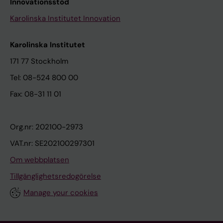
Innovationsstöd
Karolinska Institutet Innovation
Karolinska Institutet
171 77 Stockholm
Tel: 08-524 800 00
Fax: 08-31 11 01
Org.nr: 202100-2973
VAT.nr: SE202100297301
Om webbplatsen
Tillgänglighetsredogörelse
Manage your cookies