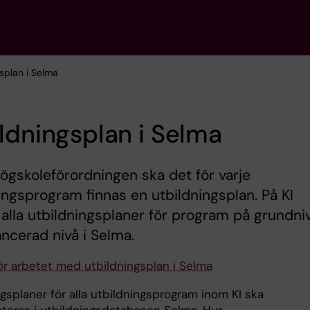
gsplan i Selma
ldningsplan i Selma
högskoleförordningen ska det för varje
ingsprogram finnas en utbildningsplan. På KI
alla utbildningsplaner för program på grundni
ncerad nivå i Selma.
ör arbetet med utbildningsplan i Selma
gsplaner för alla utbildningsprogram inom KI ska