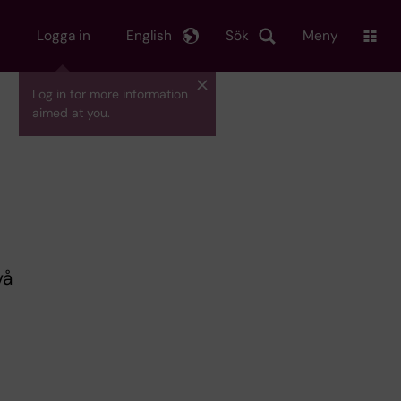
Logga in
English
Sök
Meny
Log in for more information
aimed at you.
vå