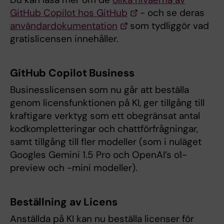
GitHub Copilot hos GitHub
- och se deras
användardokumentation
som tydliggör vad
gratislicensen innehåller.
GitHub Copilot Business
Businesslicensen som nu går att beställa
genom licensfunktionen på KI, ger tillgång till
kraftigare verktyg som ett obegränsat antal
kodkompletteringar och chattförfrågningar,
samt tillgång till fler modeller (som i nuläget
Googles Gemini 1.5 Pro och OpenAI’s o1-
preview och -mini modeller).
Beställning av Licens
Anställda på KI kan nu beställa licenser för