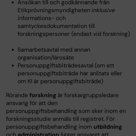
Ansökan till och godkännande från
Etikprövningsmyndigheten
inklusive
informations- och
samtyckesdokumentation till
forskningspersoner (endast vid forskning)
Samarbetsavtal med annan
organisation/lärosäte
Personuppgiftsbiträdesavtal (om ett
personuppgiftsbiträde har anlitats eller
om KI är personuppgiftsbiträde)
Rörande
forskning
är forskargruppsledare
ansvarig för att den
personuppgiftsbehandling som sker inom en
forskningsstudie anmäls till registret. För
personuppgiftsbehandling inom
utbildning
och
administration
ligger ansvaret att