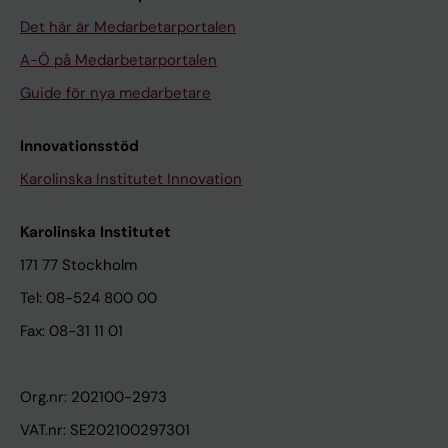
Det här är Medarbetarportalen
A-Ö på Medarbetarportalen
Guide för nya medarbetare
Innovationsstöd
Karolinska Institutet Innovation
Karolinska Institutet
171 77 Stockholm
Tel: 08-524 800 00
Fax: 08-31 11 01
Org.nr: 202100-2973
VAT.nr: SE202100297301