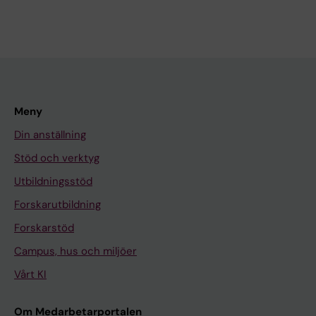
Meny
Din anställning
Stöd och verktyg
Utbildningsstöd
Forskarutbildning
Forskarstöd
Campus, hus och miljöer
Vårt KI
Om Medarbetarportalen