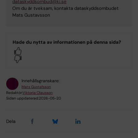
dataskyddsombud@ki.se
Om du är tveksam, kontakta dataskyddsombudet
Mats Gustavsson
Hade du nytta av informationen på denna sida?
Yes
No
Innehållsgranskare:
Mats Gustafsson
Redaktör:
Viktoria Olausson
Sidan uppdaterad:
2026-05-20
Dela