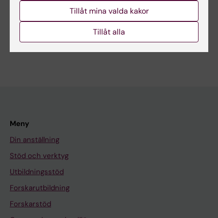
Tillåt mina valda kakor
Dela
Tillåt alla
Meny
Din anställning
Stöd och verktyg
Utbildningsstöd
Forskarutbildning
Forskarstöd