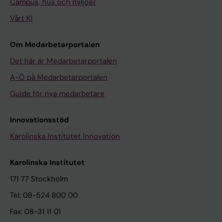
Campus, hus och miljöer
Vårt KI
Om Medarbetarportalen
Det här är Medarbetarportalen
A-Ö på Medarbetarportalen
Guide för nya medarbetare
Innovationsstöd
Karolinska Institutet Innovation
Karolinska Institutet
171 77 Stockholm
Tel: 08-524 800 00
Fax: 08-31 11 01