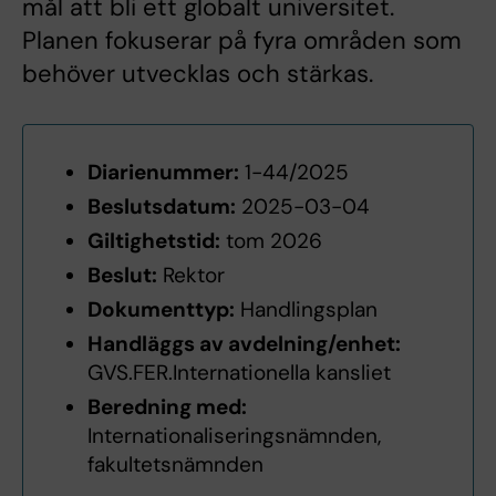
mål att bli ett globalt universitet.
Planen fokuserar på fyra områden som
behöver utvecklas och stärkas.
Diarienummer:
1-44/2025
Beslutsdatum:
2025-03-04
Giltighetstid:
tom 2026
Beslut:
Rektor
Dokumenttyp:
Handlingsplan
Handläggs av avdelning/enhet:
GVS.FER.Internationella kansliet
Beredning med:
Internationaliseringsnämnden,
fakultetsnämnden