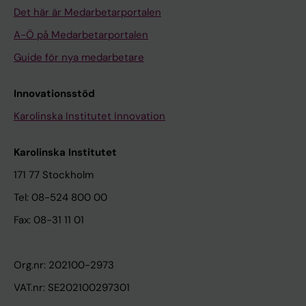
Det här är Medarbetarportalen
A-Ö på Medarbetarportalen
Guide för nya medarbetare
Innovationsstöd
Karolinska Institutet Innovation
Karolinska Institutet
171 77 Stockholm
Tel: 08-524 800 00
Fax: 08-31 11 01
Org.nr: 202100-2973
VAT.nr: SE202100297301