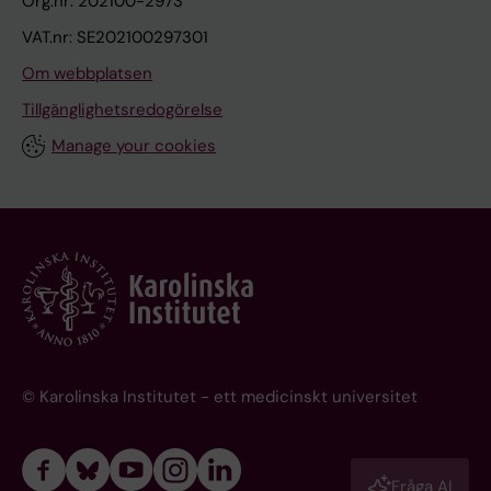
Org.nr: 202100-2973
VAT.nr: SE202100297301
Om webbplatsen
Tillgänglighetsredogörelse
Manage your cookies
© Karolinska Institutet - ett medicinskt universitet
Fråga AI