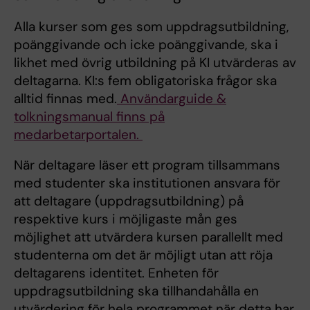
Alla kurser som ges som uppdragsutbildning,
poänggivande och icke poänggivande, ska i
likhet med övrig utbildning på KI utvärderas av
deltagarna. KI:s fem obligatoriska frågor ska
alltid finnas med.
Användarguide &
tolkningsmanual finns på
medarbetarportalen.
När deltagare läser ett program tillsammans
med studenter ska institutionen ansvara för
att deltagare (uppdragsutbildning) på
respektive kurs i möjligaste mån ges
möjlighet att utvärdera kursen parallellt med
studenterna om det är möjligt utan att röja
deltagarens identitet. Enheten för
uppdragsutbildning ska tillhandahålla en
utvärdering för hela programmet när detta har