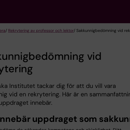
era
/
Rekrytering av professor och lektor
/ Sakkunnigbedömning vid rek
kunnigbedömning vid
ytering
ka Institutet tackar dig för att du vill vara
ig vid en rekrytering. Här är en sammanfattni
uppdraget innebär.
innebär uppdraget som sakkun