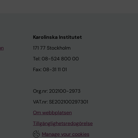
Karolinska Institutet
on
171 77 Stockholm
Tel: 08-524 800 00
Fax: 08-31 11 01
Org.nr: 202100-2973
VAT.nr: SE202100297301
Om webbplatsen
Tillgänglighetsredogörelse
Manage your cookies