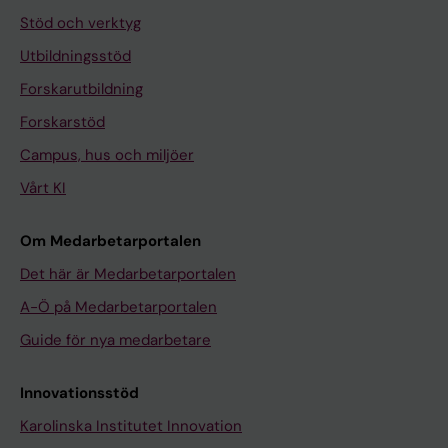
Stöd och verktyg
Utbildningsstöd
Forskarutbildning
Forskarstöd
Campus, hus och miljöer
Vårt KI
Om Medarbetarportalen
Det här är Medarbetarportalen
A-Ö på Medarbetarportalen
Guide för nya medarbetare
Innovationsstöd
Karolinska Institutet Innovation