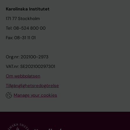
Karolinska Institutet
171 77 Stockholm
Tel: 08-524 800 00
Fax: 08-31 11 01
Org.nr: 202100-2973
VAT.nr: SE202100297301
Om webbplatsen
Tillgänglighetsredogörelse
Manage your cookies