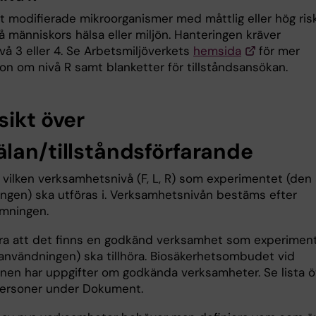
t modifierade mikroorganismer med måttlig eller hög risk
 människors hälsa eller miljön. Hanteringen kräver
vå 3 eller 4. Se Arbetsmiljöverkets
hemsida
för mer
on om nivå R samt blanketter för tillståndsansökan.
sikt över
lan/tillståndsförfarande
 vilken verksamhetsnivå (F, L, R) som experimentet (den 
ngen) ska utföras i. Verksamhetsnivån bestäms efter
mningen.
era att det finns en godkänd verksamhet som experimen
 användningen) ska tillhöra. Biosäkerhetsombudet vid
ionen har uppgifter om godkända verksamheter. Se lista ö
ersoner under Dokument.