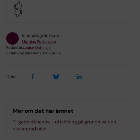
Yes
No
Innehållsgranskare:
Mathias Pettersson
Redaktör:
Louise Grännsjö
Sidan uppdaterad:
2026-04-16
Dela
Mer om det här ämnet
Tillgodoräknande - utbildning på grundnivå och
avancerad nivå