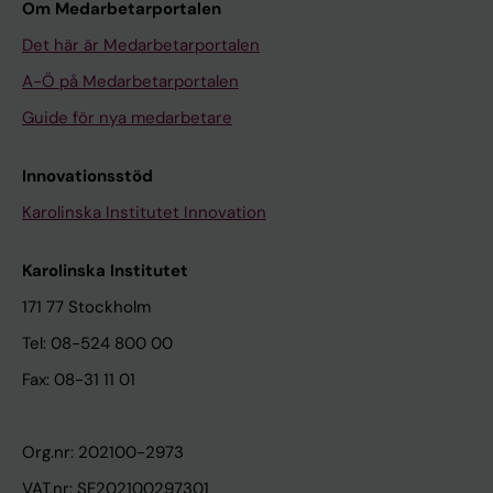
Om Medarbetarportalen
Det här är Medarbetarportalen
A-Ö på Medarbetarportalen
Guide för nya medarbetare
Innovationsstöd
Karolinska Institutet Innovation
Karolinska Institutet
171 77 Stockholm
Tel: 08-524 800 00
Fax: 08-31 11 01
Org.nr: 202100-2973
VAT.nr: SE202100297301