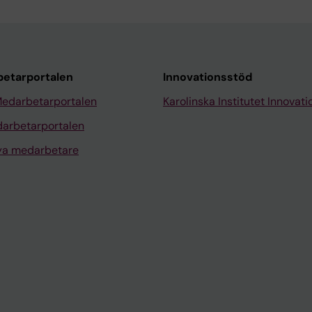
etarportalen
Innovationsstöd
Medarbetarportalen
Karolinska Institutet Innovati
arbetarportalen
nya medarbetare