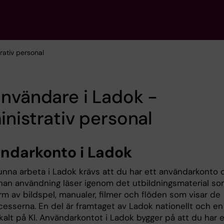
rativ personal
nvändare i Ladok -
nistrativ personal
ndarkonto i Ladok
kunna arbeta i Ladok krävs att du har ett användarkonto 
nnan användning läser igenom det utbildningsmaterial s
orm av bildspel, manualer, filmer och flöden som visar de
cesserna. En del är framtaget av Ladok nationellt och en
kalt på KI. Användarkontot i Ladok bygger på att du har 