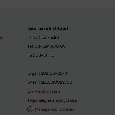
Karolinska Institutet
on
171 77 Stockholm
Tel: 08-524 800 00
Fax: 08-31 11 01
Org.nr: 202100-2973
VAT.nr: SE202100297301
Om webbplatsen
Tillgänglighetsredogörelse
Manage your cookies