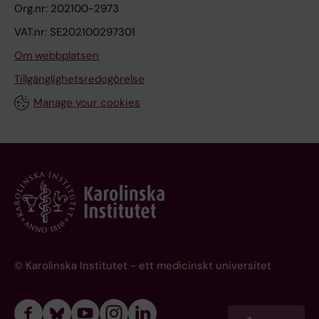
Org.nr: 202100-2973
VAT.nr: SE202100297301
Om webbplatsen
Tillgänglighetsredogörelse
Manage your cookies
© Karolinska Institutet - ett medicinskt universitet