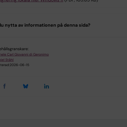
u nytta av informationen på denna sida?
ehållsgranskare:
hele Carl Giovanni di Geronimo
iel Ståhl
terad:
2026-06-15