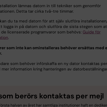
tallation lämnas datorn in till tekniker som genomför
ationen. Detta tar cirka två-tre timmar.
kan du ta med datorn för att själv slutföra installationen
t logga in på datorn och slutföra de sista stegen som at
ra de licenserade programvaror som behövs:
Guide för
ation
.
rer som inte kan ominstalleras behöver ersättas med 
.
dare som behöver införskaffa en ny dator kontaktas pe
 mer information kring hanteringen av datorbeställningar
som berörs kontaktas per mejl
örsta halvan av året har samtliga institutioner haft en dedike