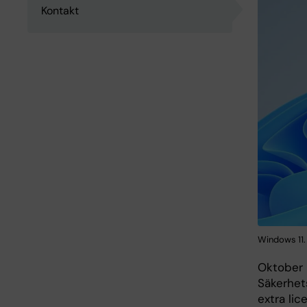
Kontakt
Windows 11.
Oktober 
Säkerhets
extra li