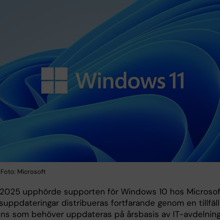
 Foto: Microsoft
2025 upphörde supporten för Windows 10 hos Microsof
uppdateringar distribueras fortfarande genom en tillfälli
cens som behöver uppdateras på årsbasis av IT-avdelnin