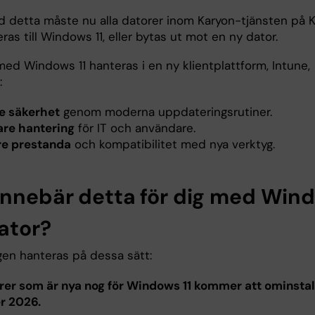
d detta måste nu alla datorer inom Karyon-tjänsten på K
as till Windows 11, eller bytas ut mot en ny dator.
med Windows 11 hanteras i en ny klientplattform, Intune,
:
e säkerhet
genom moderna uppdateringsrutiner.
are hantering
för IT och användare.
re prestanda
och kompatibilitet med nya verktyg.
innebär detta för dig med Win
ator?
en hanteras på dessa sätt:
rer som är nya nog för Windows 11 kommer att ominstal
r 2026.