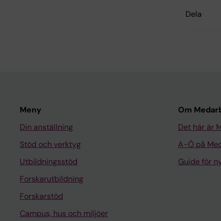
Dela
Meny
Om Medarb
Din anställning
Det här är 
Stöd och verktyg
A-Ö på Med
Utbildningsstöd
Guide för 
Forskarutbildning
Forskarstöd
Campus, hus och miljöer