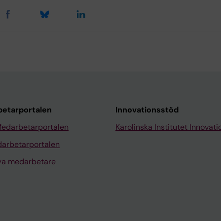
etarportalen
Innovationsstöd
Medarbetarportalen
Karolinska Institutet Innovati
arbetarportalen
nya medarbetare