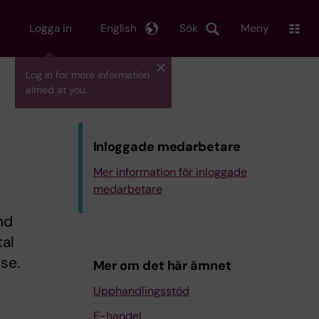
Logga in
English
Sök
Meny
Log in for more information
aimed at you.
Inloggade medarbetare
Mer information för inloggade
medarbetare
nd
tal
se.
Mer om det här ämnet
Upphandlingsstöd
E-handel