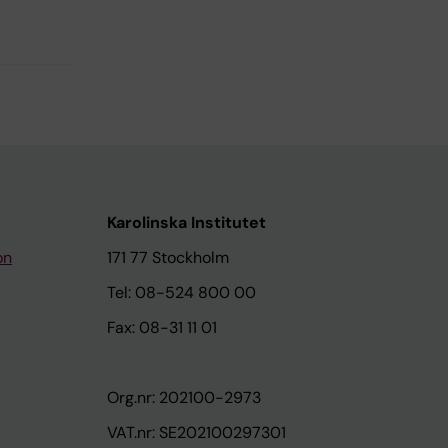
Karolinska Institutet
on
171 77 Stockholm
Tel: 08-524 800 00
Fax: 08-31 11 01
Org.nr: 202100-2973
VAT.nr: SE202100297301