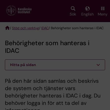
Skip
to
main
Sök
English
Meny
content
/
Stöd och verktyg
/
IDAC
/ Behörigheter som hanteras i IDAC
Breadcrumb
Behörigheter som hanteras i
IDAC
Hitta på sidan
På den här sidan samlas och beskrivs
de system och tjänster vars
behörigheter hanteras i IDAC i dag. Du
behöver logga in för att ta del av