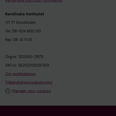
Karolinska Institutet Innovation
Karolinska Institutet
171 77 Stockholm
Tel: 08-524 800 00
Fax: 08-31 11 01
Org.nr: 202100-2973
VAT.nr: SE202100297301
Om webbplatsen
Tillgänglighetsredogörelse
Manage your cookies