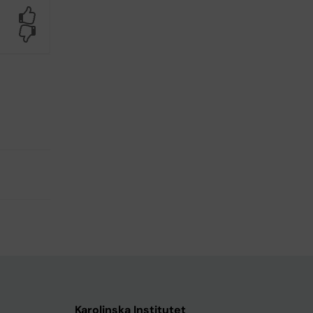
Yes
No
Karolinska Institutet