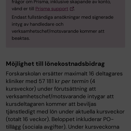
frågor om Prisma, inklusive skapande av konto,
vänd er till
Prisma support
.
Endast fullständiga ansökningar med signerade
intyg av handledare och
verksamhetschef/motsvarande kommer att
beaktas.
Möjlighet till lönekostnadsbidrag
Forskarskolan ersätter maximalt 16 deltagares
kliniker med 57 181 kr
per termin
(4
kursveckor) under förutsättning att
verksamhetschef/motsvarande intygar att
kursdeltagaren kommer att beviljas
tjänstledigt med lön under aktuella kursveckor
(totalt 16 veckor). Beloppet inkluderar PO-
tillägg (sociala avgifter). Under kursveckorna