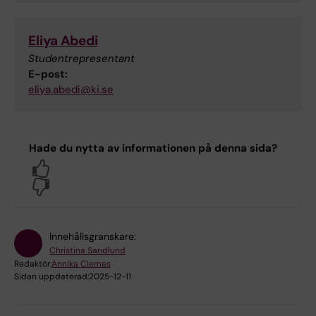
Eliya Abedi
Studentrepresentant
E-post:
eliya.abedi@ki.se
Hade du nytta av informationen på denna sida?
Yes
No
Innehållsgranskare:
Christina Sandlund
Redaktör:
Annika Clemes
Sidan uppdaterad:
2025-12-11