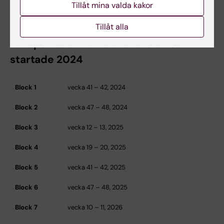
Tillåt mina valda kakor
Tillåt alla
Kursperioder för forskarskolan som
startade 2024
Block 1
vecka 41 – 42, 2024
Block 2
vecka 47 – 48, 2024
Block 3
vecka 12 – 13, 2025
Block 4
vecka 19 – 20, 2025
Block 5
vecka 41 – 42, 2025
Block 6
vecka 47 – 48, 2025
Block 7
vecka 10 – 11, 2026