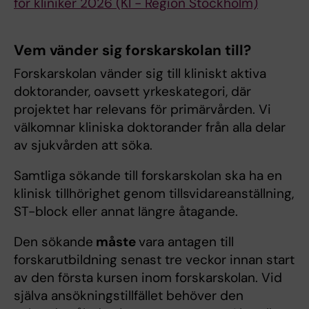
för kliniker 2026 (KI - Region Stockholm)
Vem vänder sig forskarskolan till?
Forskarskolan vänder sig till kliniskt aktiva
doktorander, oavsett yrkeskategori, där
projektet har relevans för primärvården. Vi
välkomnar kliniska doktorander från alla delar
av sjukvården att söka.
Samtliga sökande till forskarskolan ska ha en
klinisk tillhörighet genom tillsvidareanställning,
ST-block eller annat längre åtagande.
Den sökande
måste
vara antagen till
forskarutbildning senast tre veckor innan start
av den första kursen inom forskarskolan. Vid
själva ansökningstillfället behöver den