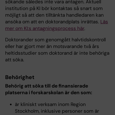
sökande således inte vara antagen. Aktuell
institution på KI bör kontaktas så snart som
möjligt så att den tilltänkta handledaren kan
ansöka om att en doktorandplats inrättas.
Läs
mer om KI:s antagningsprocess här
.
Doktorander som genomgått halvtidskontroll
eller har gjort mer än motsvarande två års
heltidsstudier som doktorand är inte behöriga
att söka.
Behörighet
Behörig att söka till de finansierade
platserna i forskarskolan är den som:
är kliniskt verksam inom Region
Stockholm, inklusive personer som är