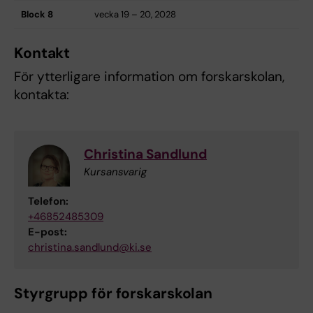
Block 8
vecka 19 – 20, 2028
Kontakt
För ytterligare information om forskarskolan,
kontakta:
Christina Sandlund
Kursansvarig
Telefon:
+46852485309
E-post:
christina.sandlund@ki.se
Styrgrupp för forskarskolan