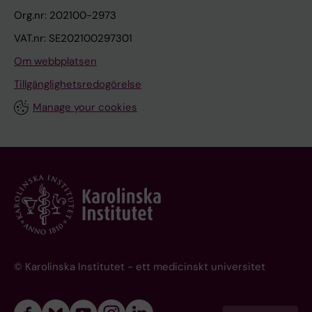
Org.nr: 202100-2973
VAT.nr: SE202100297301
Om webbplatsen
Tillgänglighetsredogörelse
Manage your cookies
© Karolinska Institutet - ett medicinskt universitet