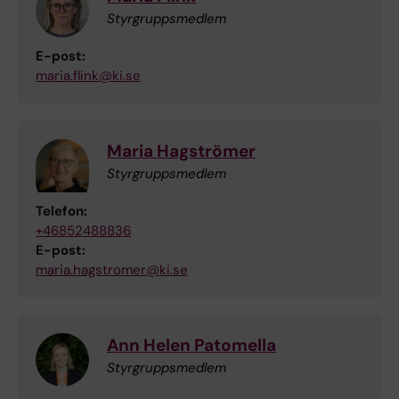
Styrgruppsmedlem
E-post:
maria.flink@ki.se
Maria Hagströmer
Styrgruppsmedlem
Telefon:
+46852488836
E-post:
maria.hagstromer@ki.se
Ann Helen Patomella
Styrgruppsmedlem