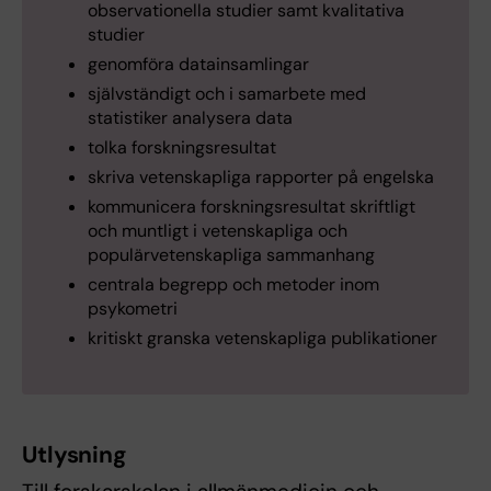
observationella studier samt kvalitativa
studier
genomföra datainsamlingar
självständigt och i samarbete med
statistiker analysera data
tolka forskningsresultat
skriva vetenskapliga rapporter på engelska
kommunicera forskningsresultat skriftligt
och muntligt i vetenskapliga och
populärvetenskapliga sammanhang
centrala begrepp och metoder inom
psykometri
kritiskt granska vetenskapliga publikationer
Utlysning