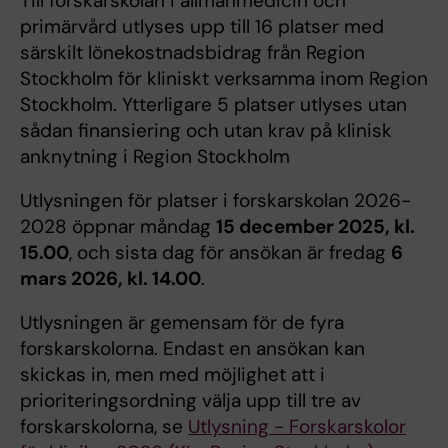
Till forskarskolan i allmänmedicin och
primärvård utlyses upp till 16 platser med
särskilt lönekostnadsbidrag från Region
Stockholm för kliniskt verksamma inom Region
Stockholm. Ytterligare 5 platser utlyses utan
sådan finansiering och utan krav på klinisk
anknytning i Region Stockholm
Utlysningen för platser i forskarskolan 2026-
2028 öppnar måndag
15 december 2025, kl.
15.00
, och sista dag för ansökan är fredag
6
mars 2026, kl. 14.00
.
Utlysningen är gemensam för de fyra
forskarskolorna. Endast en ansökan kan
skickas in, men med möjlighet att i
prioriteringsordning välja upp till tre av
forskarskolorna, se
Utlysning - Forskarskolor