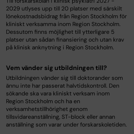
Till forskarskolan i klinisk psykiatri 2027 -
2029 utlyses upp till 20 platser med särskilt
lönekostnadsbidrag från Region Stockholm för
kliniskt verksamma inom Region Stockholm.
Dessutom finns möjlighet till ytterligare 5
platser utan sådan finansiering och utan krav
på klinisk anknytning i Region Stockholm.
Vem vänder sig utbildningen till?
Utbildningen vänder sig till doktorander som
ännu inte har passerat halvtidskontroll. Den
sökande ska vara kliniskt verksam inom
Region Stockholm och ha en
verksamhetstillhörighet genom
tillsvidareanställning, ST-block eller annan
anställning som varar under forskarskoletiden.