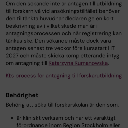
Om den sökande inte är antagen till utbildning
till forskarnivå vid ansökningstillfället behöver
den tilltänkta huvudhandledaren ge en kort
beskrivning av i vilket skede man är i
antagningsprocessen och när registrering kan
tänkas ske. Den sökande måste dock vara
antagen senast tre veckor före kursstart HT
2027 och måste skicka kompletterande intyg
om antagning till
Katarzyna Kumanowska
.
KI:s process för antagning till forskarutbildning
Behörighet
Behörig att söka till forskarskolan är den som:
är kliniskt verksam och har ett varaktigt
förordnande inom Region Stockholm eller