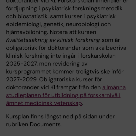
doktorander vid KI. Forskarskolan innehåller en
fördjupning i psykiatrisk forskningsmetodik
och biostatistik, samt kurser i psykiatrisk
epidemiologi, genetik, neurobiologi och
hjärnavbildning. Notera att kursen
Kvalitetssäkring av klinisk forskning
som är
obligatorisk för doktorander som ska bedriva
klinisk forskning inte ingår i forskarskolan
2025-2027, men revidering av
kursprogrammet kommer troligtvis ske inför
2027-2029. Obligatoriska kurser för
doktorander vid KI framgår från den
allmänna
studieplanen för utbildning på forskarnivå i
ämnet medicinsk vetenskap
.
Kursplan finns längst ned på sidan under
rubriken Documents.