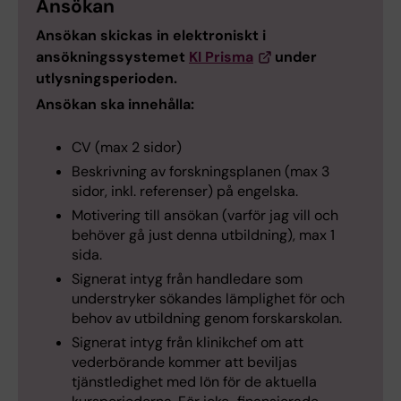
Ansökan
Ansökan skickas in elektroniskt i
ansökningssystemet
KI Prisma
under
utlysningsperioden.
Ansökan ska innehålla:
CV (max 2 sidor)
Beskrivning av forskningsplanen (max 3
sidor, inkl. referenser) på engelska.
Motivering till ansökan (varför jag vill och
behöver gå just denna utbildning), max 1
sida.
Signerat intyg från handledare som
understryker sökandes lämplighet för och
behov av utbildning genom forskarskolan.
Signerat intyg från klinikchef om att
vederbörande kommer att beviljas
tjänstledighet med lön för de aktuella