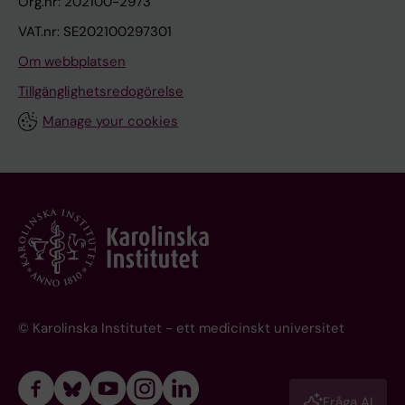
Org.nr: 202100-2973
VAT.nr: SE202100297301
Om webbplatsen
Tillgänglighetsredogörelse
Manage your cookies
© Karolinska Institutet - ett medicinskt universitet
Fråga AI