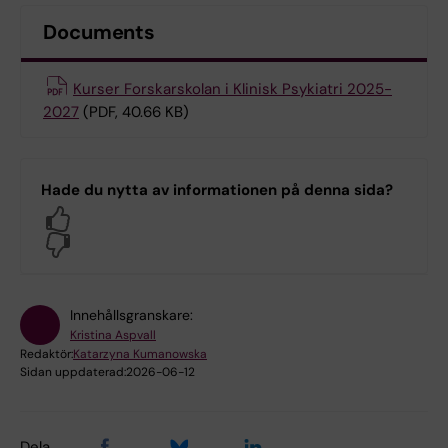
Documents
Kurser Forskarskolan i Klinisk Psykiatri 2025-
2027
(PDF, 40.66 KB)
Hade du nytta av informationen på denna sida?
Yes
No
Innehållsgranskare:
Kristina Aspvall
Redaktör:
Katarzyna Kumanowska
Sidan uppdaterad:
2026-06-12
Dela