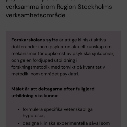
verksamma inom Region Stockholms
verksamhetsområde.
Forskarskolans syfte
är att ge kliniskt aktiva
doktorander inom psykiatrin aktuell kunskap om
mekanismer för uppkomst av psykiska sjukdomar,
och ge en fördjupad utbildning i
forskningsmetodik med tonvikt på kvantitativ
metodik inom området psykiatri.
Målet är att deltagarna efter fullgjord
utbildning ska kunna:
formulera specifika vetenskapliga
hypoteser,
designa kliniska experimentella såväl som