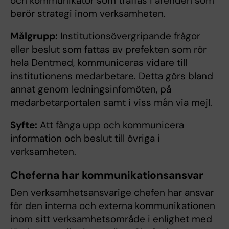
och kommunikatör som träffas i ärenden som
berör strategi inom verksamheten.
Målgrupp:
Institutionsövergripande frågor
eller beslut som fattas av prefekten som rör
hela Dentmed, kommuniceras vidare till
institutionens medarbetare. Detta görs bland
annat genom ledningsinfomöten, på
medarbetarportalen samt i viss mån via mejl.
Syfte:
Att fånga upp och kommunicera
information och beslut till övriga i
verksamheten.
Cheferna har kommunikationsansvar
Den verksamhetsansvarige chefen har ansvar
för den interna och externa kommunikationen
inom sitt verksamhetsområde i enlighet med