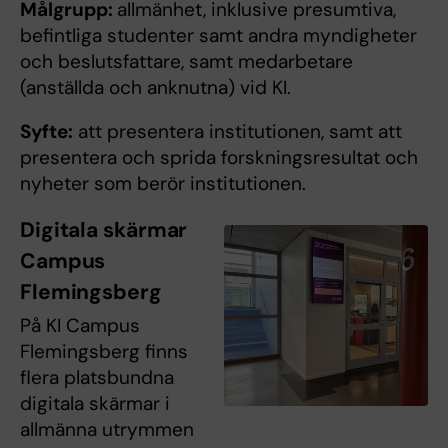
Målgrupp:
allmänhet, inklusive presumtiva,
befintliga studenter samt andra myndigheter
och beslutsfattare, samt medarbetare
(anställda och anknutna) vid KI.
Syfte:
att presentera institutionen, samt att
presentera och sprida forskningsresultat och
nyheter som berör institutionen.
Digitala skärmar
Campus
Flemingsberg
På KI Campus
Flemingsberg finns
flera platsbundna
digitala skärmar i
allmänna utrymmen