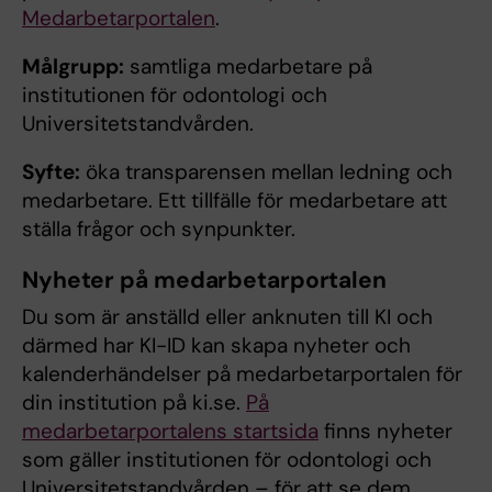
Medarbetarportalen
.
Målgrupp:
samtliga medarbetare på
institutionen för odontologi och
Universitetstandvården.
Syfte:
öka transparensen mellan ledning och
medarbetare. Ett tillfälle för medarbetare att
ställa frågor och synpunkter.
Nyheter på medarbetarportalen
Du som är anställd eller anknuten till KI och
därmed har KI-ID kan skapa nyheter och
kalenderhändelser på medarbetarportalen för
din institution på ki.se.
På
medarbetarportalens startsida
finns nyheter
som gäller institutionen för odontologi och
Universitetstandvården – för att se dem