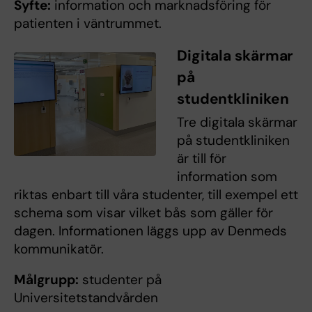
Syfte:
information och marknadsföring för
patienten i väntrummet.
Digitala skärmar
på
studentkliniken
Tre digitala skärmar
på studentkliniken
är till för
information som
riktas enbart till våra studenter, till exempel ett
schema som visar vilket bås som gäller för
dagen. Informationen läggs upp av Denmeds
kommunikatör.
Målgrupp:
studenter på
Universitetstandvården