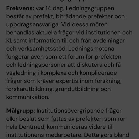
Frekvens:
var 14 dag. Ledningsgruppen
består av prefekt, biträdande prefekter och
uppdragsansvariga. Vid dessa möten
behandlas aktuella frågor vid institutionen och
KI, samt information till och från avdelningar
och verksamhetsstöd. Ledningsmötena
fungerar även som ett forum för prefekten
och ledningspersoner att diskutera och få
vägledning i komplexa och komplicerade
frågor som kräver expertis inom forskning,
forskarutbildning, grundutbildning och
kommunikation.
Målgrupp:
Institutionsövergripande frågor
eller beslut som fattas av prefekten som rör
hela Dentmed, kommuniceras vidare till
institutionens medarbetare. Detta görs bland