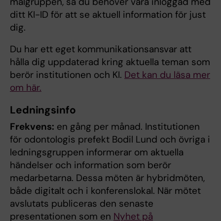
målgruppen, så du behöver vara inloggad med
ditt KI-ID för att se aktuell information för just
dig.
Du har ett eget kommunikationsansvar att
hålla dig uppdaterad kring aktuella teman som
berör institutionen och KI.
Det kan du läsa mer
om här.
Ledningsinfo
Frekvens:
en gång per månad. Institutionen
för odontologis prefekt Bodil Lund och övriga i
ledningsgruppen informerar om aktuella
händelser och information som berör
medarbetarna. Dessa möten är hybridmöten,
både digitalt och i konferenslokal. När mötet
avslutats publiceras den senaste
presentationen som en
Nyhet på