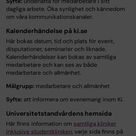
Syfte:
underlätta för medarbetare i sitt
dagliga arbete. Öka synlighet och kännedom
om våra kommunikationskanaler.
Kalenderhändelse på ki.se
Här bokas datum, tid och plats för event,
disputationer, seminarier och liknade.
Kalenderhändelser kan bokas av samtliga
medarbetare och kan ses av både
medarbetare och allmänhet.
Målgrupp:
medarbetare och allmänhet
Syfte:
att informera om evenemang inom KI.
Universitetstandvårdens hemsida
Här finns information om
samtliga kliniker
inklusive studentkliniken
, varje sida finns på