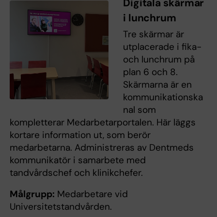
Digitala skärmar
i lunchrum
Tre skärmar är
utplacerade i fika-
och lunchrum på
plan 6 och 8.
Skärmarna är en
kommunikationska
nal som
kompletterar Medarbetarportalen. Här läggs
kortare information ut, som berör
medarbetarna. Administreras av Dentmeds
kommunikatör i samarbete med
tandvårdschef och klinikchefer.
Målgrupp:
Medarbetare vid
Universitetstandvården.