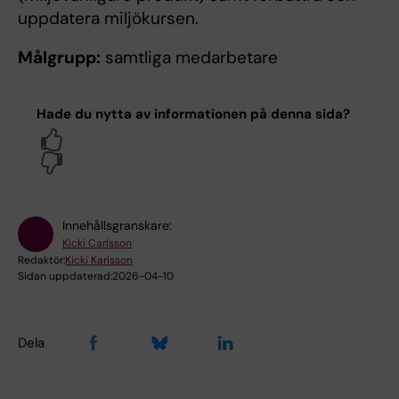
uppdatera miljökursen.
Målgrupp:
samtliga medarbetare
Hade du nytta av informationen på denna sida?
Yes
No
Innehållsgranskare:
Kicki Carlsson
Redaktör:
Kicki Karlsson
Sidan uppdaterad:
2026-04-10
Dela