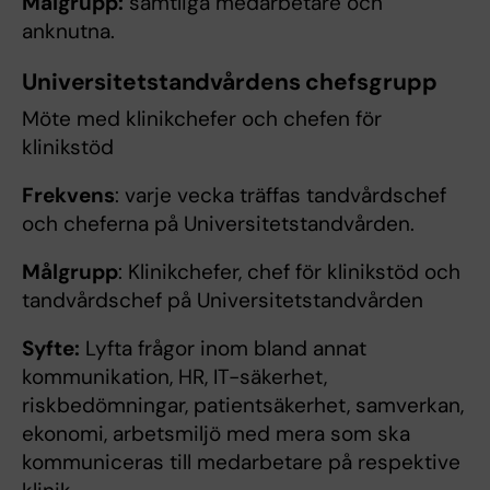
Målgrupp:
samtliga medarbetare och
anknutna.
Universitetstandvårdens chefsgrupp
Möte med klinikchefer och chefen för
klinikstöd
Frekvens
: varje vecka träffas tandvårdschef
och cheferna på Universitetstandvården.
Målgrupp
: Klinikchefer, chef för klinikstöd och
tandvårdschef på Universitetstandvården
Syfte:
Lyfta frågor inom bland annat
kommunikation, HR, IT-säkerhet,
riskbedömningar, patientsäkerhet, samverkan,
ekonomi, arbetsmiljö med mera som ska
kommuniceras till medarbetare på respektive