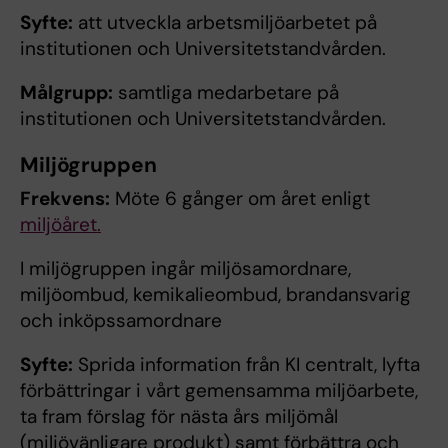
Syfte:
att utveckla arbetsmiljöarbetet på
institutionen och Universitetstandvården.
Målgrupp:
samtliga medarbetare på
institutionen och Universitetstandvården.
Miljögruppen
Frekvens:
Möte 6 gånger om året enligt
miljöåret.
I miljögruppen ingår miljösamordnare,
miljöombud, kemikalieombud, brandansvarig
och inköpssamordnare
Syfte:
Sprida information från KI centralt, lyfta
förbättringar i vårt gemensamma miljöarbete,
ta fram förslag för nästa års miljömål
(miljövänligare produkt) samt förbättra och