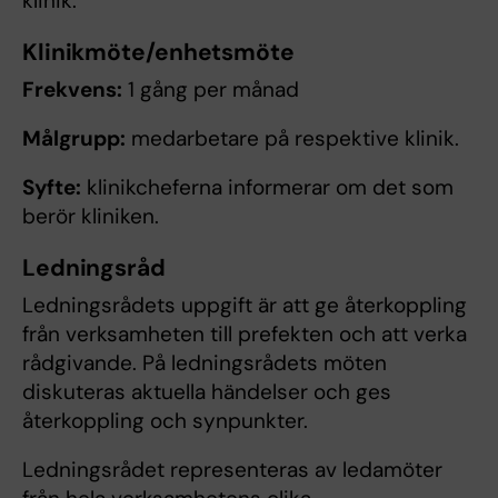
klinik.
Klinikmöte/enhetsmöte
Frekvens:
1 gång per månad
Målgrupp:
medarbetare på respektive klinik.
Syfte:
klinikcheferna informerar om det som
berör kliniken.
Ledningsråd
Ledningsrådets uppgift är att ge återkoppling
från verksamheten till prefekten och att verka
rådgivande. På ledningsrådets möten
diskuteras aktuella händelser och ges
återkoppling och synpunkter.
Ledningsrådet representeras av ledamöter