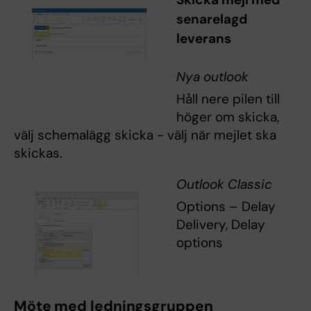
senarelagd
leverans
Nya outlook
Håll nere pilen till
höger om skicka,
välj schemalägg skicka - välj när mejlet ska
skickas.
Outlook Classic
Options – Delay
Delivery, Delay
options
Möte med ledningsgruppen