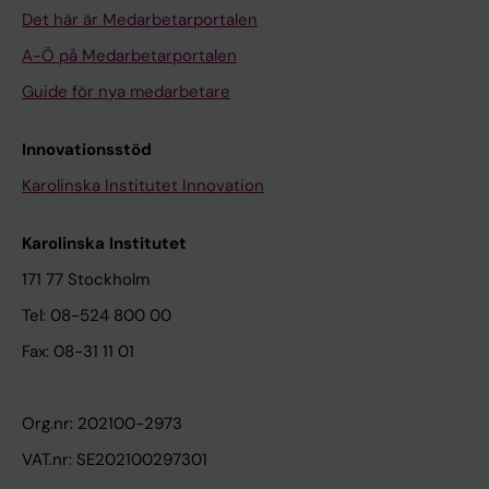
Det här är Medarbetarportalen
A-Ö på Medarbetarportalen
Guide för nya medarbetare
Innovationsstöd
Karolinska Institutet Innovation
Karolinska Institutet
171 77 Stockholm
Tel: 08-524 800 00
Fax: 08-31 11 01
Org.nr: 202100-2973
VAT.nr: SE202100297301