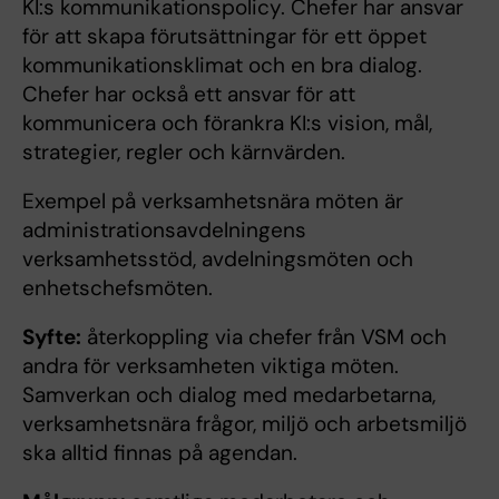
KI:s kommunikationspolicy. Chefer har ansvar
för att skapa förutsättningar för ett öppet
kommunikationsklimat och en bra dialog.
Chefer har också ett ansvar för att
kommunicera och förankra KI:s vision, mål,
strategier, regler och kärnvärden.
Exempel på verksamhetsnära möten är
administrationsavdelningens
verksamhetsstöd, avdelningsmöten och
enhetschefsmöten.
Syfte:
återkoppling via chefer från VSM och
andra för verksamheten viktiga möten.
Samverkan och dialog med medarbetarna,
verksamhets­nära frågor, miljö och arbetsmiljö
ska alltid finnas på agendan.