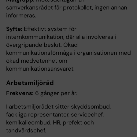
samverkansrådet får protokollet, ingen annan
informeras.
Syfte:
Effektivt system för
internkommunikation, där alla involveras i
övergripande beslut.​ Ökad
kommunikationsförmåga i organisationen med
ökad medvetenhet om
kommunikationsansvaret.
Arbetsmiljöråd
Frekvens:
6 gånger per år.
I arbetsmiljörådet sitter skyddsombud,
fackliga representanter, servicechef,
kemikalieombud, HR, prefekt och
tandvårdschef.