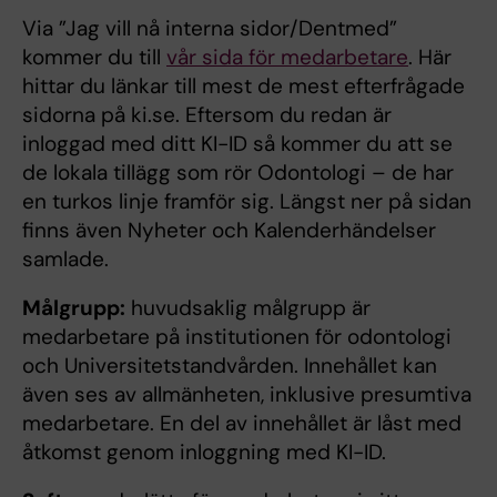
Via ”Jag vill nå interna sidor/Dentmed”
kommer du till
vår sida för medarbetare
. Här
hittar du länkar till mest de mest efterfrågade
sidorna på ki.se. Eftersom du redan är
inloggad med ditt KI-ID så kommer du att se
de lokala tillägg som rör Odontologi – de har
en turkos linje framför sig. Längst ner på sidan
finns även Nyheter och Kalenderhändelser
samlade.
Målgrupp:
huvudsaklig målgrupp är
medarbetare på institutionen för odontologi
och Universitetstandvården. Innehållet kan
även ses av allmänheten, inklusive presumtiva
medarbetare. En del av innehållet är låst med
åtkomst genom inloggning med KI-ID.