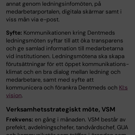
annat genom ledningsinfomöten, på
medarbetarportalen, digitala skärmar samt i
viss mån via e-post.
Syfte:
Kommunikationen kring Dentmeds
ledningsmöten syftar till att öka transparens
och ge samlad information till medarbetarna
vid institutionen. Ledningsmötena ska skapa
förutsättningar för ett öppet kommunika­tions­
klimat och en bra dialog mellan ledning och
medarbetare, samt med syfte att
kommunicera och förankra Dentmeds och
KI:s
vision
.
Verksamhetsstrategiskt möte, VSM
Frekvens:
en gång i månaden. VSM består av
prefekt, avdelningschefer, tandvårdschef, GUA