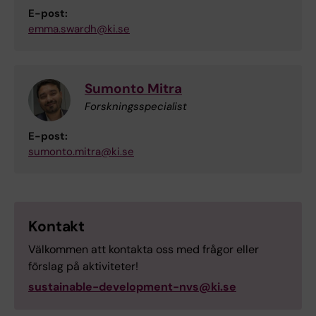
E-post:
emma.swardh@ki.se
Sumonto Mitra
Forskningsspecialist
E-post:
sumonto.mitra@ki.se
Kontakt
Välkommen att kontakta oss med frågor eller
förslag på aktiviteter!
sustainable-development-nvs@ki.se