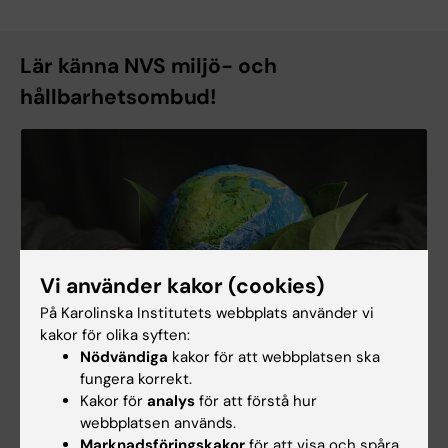
Lär känna NVS miljö- och
hållbarhetsombud!
Vi använder kakor (cookies)
På Karolinska Institutets webbplats använder vi
kakor för olika syften:
Nödvändiga
kakor för att webbplatsen ska
fungera korrekt.
Kakor för
analys
för att förstå hur
webbplatsen används.
Marknadsföringskakor
för att visa och spåra