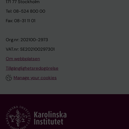
171 77 Stockholm
Tel: 08-524 800 00
Fax: 08-31 11 01
Org.nr: 202100-2973
VAT.nr: SE202100297301
Om webbplatsen
Tillgänglighetsredogörelse
Manage your cookies