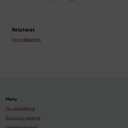
Relaterat
Inre hållbarhet
Meny
Din anställning
Stöd och verktyg
Utbildningsstöd