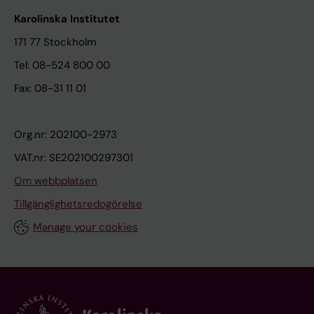
Karolinska Institutet
171 77 Stockholm
Tel: 08-524 800 00
Fax: 08-31 11 01
Org.nr: 202100-2973
VAT.nr: SE202100297301
Om webbplatsen
Tillgänglighetsredogörelse
Manage your cookies