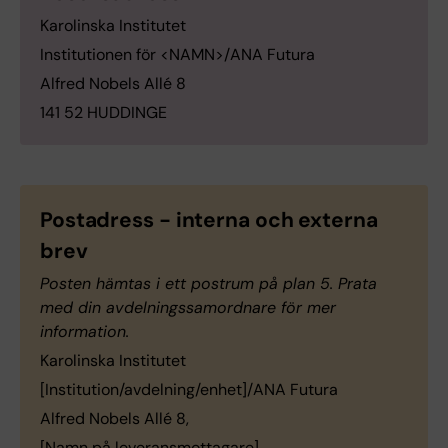
Karolinska Institutet
Institutionen för <NAMN>/ANA Futura
Alfred Nobels Allé 8
141 52 HUDDINGE
Postadress - interna och externa
brev
Posten hämtas i ett postrum på plan 5. Prata
med din avdelningssamordnare för mer
information.
Karolinska Institutet
[Institution/avdelning/enhet]/ANA Futura
Alfred Nobels Allé 8,
[Namn på leveransmottagare]