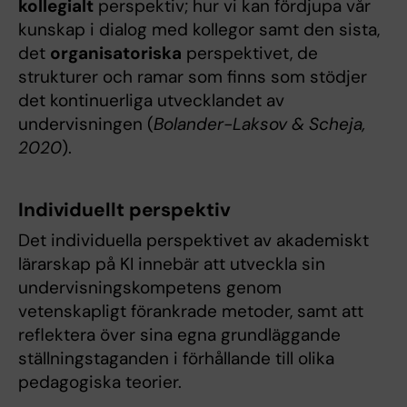
kollegialt
perspektiv; hur vi kan fördjupa vår
kunskap i dialog med kollegor samt den sista,
det
organisatoriska
perspektivet, de
strukturer och ramar som finns som stödjer
det kontinuerliga utvecklandet av
undervisningen (
Bolander-Laksov & Scheja,
2020
).
Individuellt perspektiv
Det individuella perspektivet av akademiskt
lärarskap på KI innebär att utveckla sin
undervisningskompetens genom
vetenskapligt förankrade metoder, samt att
reflektera över sina egna grundläggande
ställningstaganden i förhållande till olika
pedagogiska teorier.