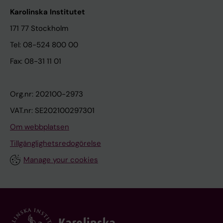
Karolinska Institutet
171 77 Stockholm
Tel: 08-524 800 00
Fax: 08-31 11 01
Org.nr: 202100-2973
VAT.nr: SE202100297301
Om webbplatsen
Tillgänglighetsredogörelse
Manage your cookies