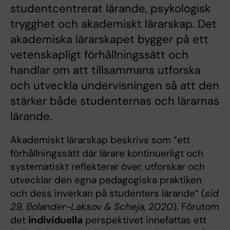
studentcentrerat lärande, psykologisk
trygghet och akademiskt lärarskap. Det
akademiska lärarskapet bygger på ett
vetenskapligt förhållningssätt och
handlar om att tillsammans utforska
och utveckla undervisningen så att den
stärker både studenternas och lärarnas
lärande.
Akademiskt lärarskap beskrivs som ”ett
förhållningssätt där lärare kontinuerligt och
systematiskt reflekterar över, utforskar och
utvecklar den egna pedagogiska praktiken
och dess inverkan på studenters lärande”
(
sid
29, Bolander-Laksov & Scheja, 2020
). Förutom
det
individuella
perspektivet innefattas ett