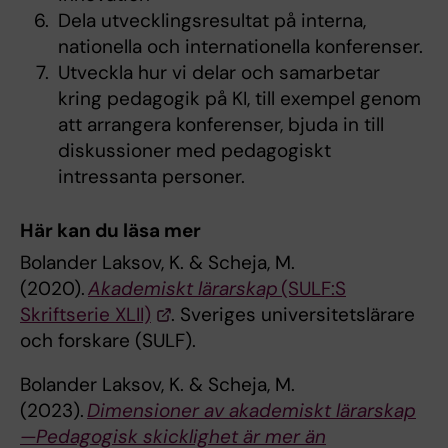
Dela utvecklingsresultat på interna,
nationella och internationella konferenser.
Utveckla hur vi delar och samarbetar
kring pedagogik på KI, till exempel genom
att arrangera konferenser, bjuda in till
diskussioner med pedagogiskt
intressanta personer.
Här kan du läsa mer
Bolander Laksov, K. & Scheja, M.
(2020).
Akademiskt lärarskap
(SULF:S
Skriftserie XLII)
. Sveriges universitetslärare
och forskare (SULF).
Bolander Laksov, K. & Scheja, M.
(2023).
Dimensioner av akademiskt lärarskap
—Pedagogisk skicklighet är mer än