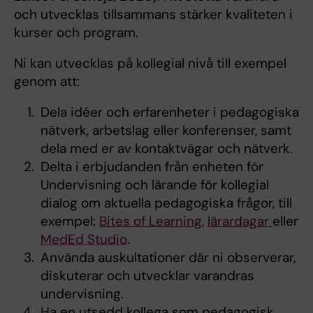
och utvecklas tillsammans stärker kvaliteten i
kurser och program.
Ni kan utvecklas på kollegial nivå till exempel
genom att:
Dela idéer och erfarenheter i pedagogiska
nätverk, arbetslag eller konferenser, samt
dela med er av kontaktvägar och nätverk.
Delta i erbjudanden från enheten för
Undervisning och lärande för kollegial
dialog om aktuella pedagogiska frågor, till
exempel:
Bites of Learning
,
lärardagar
eller
MedEd Studio
.
Använda auskultationer där ni observerar,
diskuterar och utvecklar varandras
undervisning.
Ha en utsedd kollega som pedagogisk