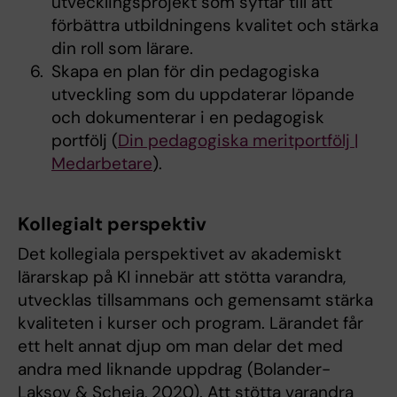
utvecklingsprojekt som syftar till att
förbättra utbildningens kvalitet och stärka
din roll som lärare.
Skapa en plan för din pedagogiska
utveckling som du uppdaterar löpande
och dokumenterar i en pedagogisk
portfölj (
Din pedagogiska meritportfölj |
Medarbetare
).
Kollegialt perspektiv
Det kollegiala perspektivet av akademiskt
lärarskap på KI innebär att stötta varandra,
utvecklas tillsammans och gemensamt stärka
kvaliteten i kurser och program. Lärandet får
ett helt annat djup om man delar det med
andra med liknande uppdrag (Bolander-
Laksov & Scheja, 2020). Att stötta varandra