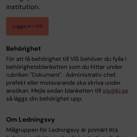
institution.
Logga in i VIS
Behörighet
För att få behörighet till VIS behöver du fylla i
behörighetsblanketten som du hittar under
rubriken "Dokument". Administrativ chef,
prefekt eller motsvarande ska skriva under
ansökan. Mejla sedan blanketten till
vis@ki.se
så läggs din behörighet upp.
Om Ledningsvy
Målgruppen för Ledningsvy är primärt KI:s