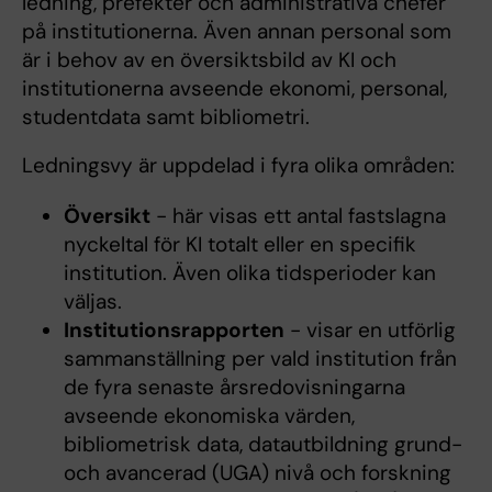
ledning, prefekter och administrativa chefer
på institutionerna. Även annan personal som
är i behov av en översiktsbild av KI och
institutionerna avseende ekonomi, personal,
studentdata samt bibliometri.
Ledningsvy är uppdelad i fyra olika områden:
Översikt
- här visas ett antal fastslagna
nyckeltal för KI totalt eller en specifik
institution. Även olika tidsperioder kan
väljas.
Institutionsrapporten
- visar en utförlig
sammanställning per vald institution från
de fyra senaste årsredovisningarna
avseende ekonomiska värden,
bibliometrisk data, datautbildning grund-
och avancerad (UGA) nivå och forskning