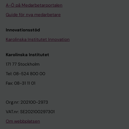
A-Ö på Medarbetarportalen
Guide för nya medarbetare
Innovationsstöd
Karolinska Institutet Innovation
Karolinska Institutet
171 77 Stockholm
Tel: 08-524 800 00
Fax: 08-31 11 01
Org.nr: 202100-2973
VAT.nr: SE202100297301
Om webbplatsen