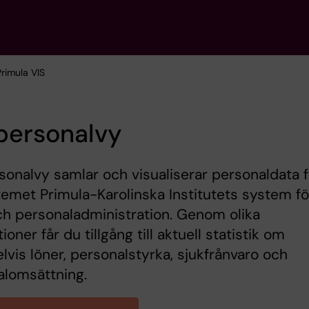
Primula VIS
personalvy
sonalvy samlar och visualiserar personaldata 
temet Primula-Karolinska Institutets system fö
h personaladministration. Genom olika
ioner får du tillgång till aktuell statistik om
vis löner, personalstyrka, sjukfrånvaro och
alomsättning.