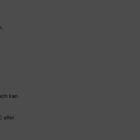
n,
ch kan
 eller