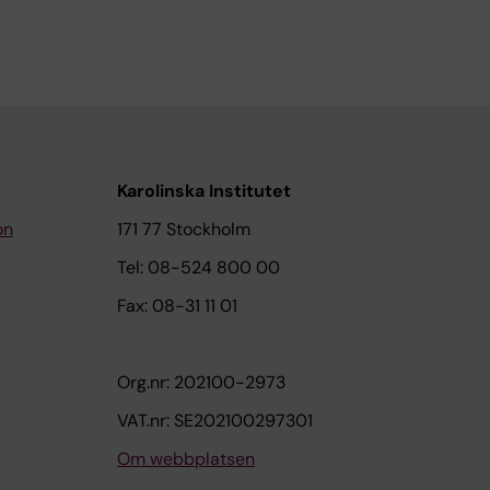
Karolinska Institutet
on
171 77 Stockholm
Tel: 08-524 800 00
Fax: 08-31 11 01
Org.nr: 202100-2973
VAT.nr: SE202100297301
Om webbplatsen