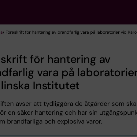
ra
/ Föreskrift för hantering av brandfarlig vara på laboratorier vid Karol
skrift för hantering av
dfarlig vara på laboratorier
linska Institutet
iften avser att tydliggöra de åtgärder som ska
för en säker hantering och har sin utgångspunk
m brandfarliga och explosiva varor.