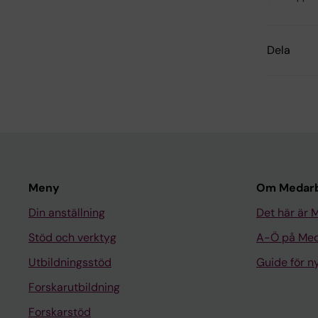
Dela
Meny
Om Medarb
Din anställning
Det här är 
Stöd och verktyg
A-Ö på Med
Utbildningsstöd
Guide för 
Forskarutbildning
Forskarstöd