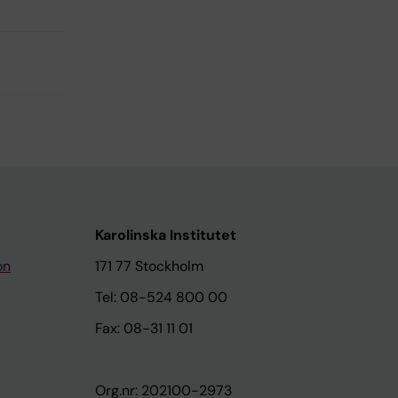
Karolinska Institutet
on
171 77 Stockholm
Tel: 08-524 800 00
Fax: 08-31 11 01
Org.nr: 202100-2973