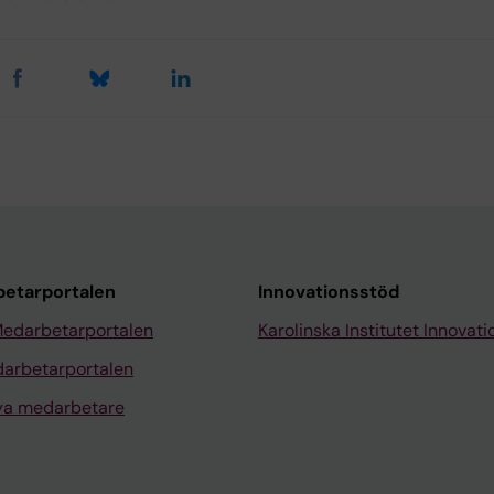
etarportalen
Innovationsstöd
Medarbetarportalen
Karolinska Institutet Innovati
arbetarportalen
nya medarbetare