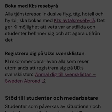
Boka med KI:s resebyrå
Alla tjänsteresor, inklusive flyg, tåg, hotell och
hyrbil, ska bokas med
KI:s avtalsresebyrå
. Det
ger KI möjlighet att veta var anställda och
studenter befinner sig och att agera utifrån
det.
Registrera dig på UD:s svensklistan
KI rekommenderar även alla som reser
utomlands att registrera sig på UD:s
svensklistan:
Anmäl dig till svensklistan –
Sweden Abroad
.
Stöd till studenter och medarbetare
Studenter som påverkas av situationen och