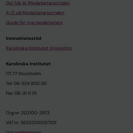
Det här är Medarbetarportalen
A-Ö på Medarbetarportalen
Guide för nya medarbetare
Innovationsstöd
Karolinska Institutet Innovation
Karolinska Institutet
171 77 Stockholm
Tel: 08-524 800 00
Fax: 08-31 11 01
Org.nr: 202100-2973
VAT.nr: SE202100297301
Om webbplatsen