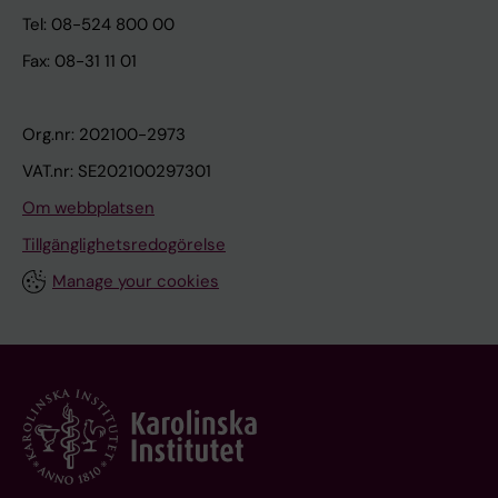
Tel: 08-524 800 00
Fax: 08-31 11 01
Org.nr: 202100-2973
VAT.nr: SE202100297301
Om webbplatsen
Tillgänglighetsredogörelse
Manage your cookies