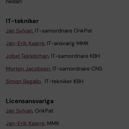
nedan:
IT-tekniker
Jan Sylvan
, IT-samordnare OnkPat
Jan-Erik Kaarre
, IT-ansvarig MMK
Jobel Teklebrhan
, IT-samordnare KBH
Morten Jacobsen
, IT-samordnare CNS
Simon Begallo,
IT-tekniker KBH
Licensansvariga
Jan Sylvan
, OnkPat
Jan-Erik Kaarre
, MMK