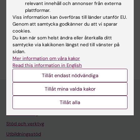
relevant innehåll och annonser från externa
Redaktör:
Jobel Tekle Teklebrhan
plattformar.
Sidan uppdaterad:
2026-04-29
Viss information kan överföras till länder utanför EU.
Genom att samtycka godkänner du att vi sparar
cookies.
Dela
Du kan när som helst ändra eller återkalla ditt
samtycke via kakikonen längst ned till vänster på
sidan.
Mer information om våra kakor
Read this information in English
Tillåt endast nödvändiga
Tillåt mina valda kakor
Tillåt alla
Meny
Din anställning
Stöd och verktyg
Utbildningsstöd