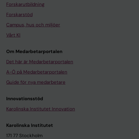
Forskarutbildning
Forskarstöd
Campus, hus och miljöer
Vårt KI
Om Medarbetarportalen
Det här är Medarbetarportalen
A-Ö på Medarbetarportalen
Guide för nya medarbetare
Innovationsstöd
Karolinska Institutet Innovation
Karolinska Institutet
171 77 Stockholm