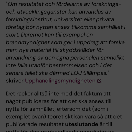
"
Om resultatet och fördelarna av forsknings-
och utvecklingstjänster kan användas av
forskningsinstitut, universitet eller privata
företag bör nyttan anses tillkomma samhället i
stort. Däremot kan till exempel en
brandmyndighet som ger i uppdrag att forska
fram nya material till skyddskläder för
användning av den egna personalen sannolikt
inte falla utanför bestämmelsen och i det
senare fallet ska därmed LOU tillämpas.
"
skriver
Upphandlingsmyndigheten
.
Det räcker alltså inte med det faktum att
något publiceras för att det ska anses till
nytta för samhället, eftersom det (som i
exemplet ovan) teoretiskt kan vara så att det
publicerade resultatet
uteslutande
är till
nytta för den upphandlande myndigheten.