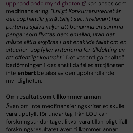
upphandlande myndigheten
kan anses som
medfinansiering. "
Enligt Konkurrensverket är
det upphandlingsrättsligt sett irrelevant hur
parterna själva väljer att benämna en summa
pengar som flyttas dem emellan, utan det
måste alltid avgöras i det enskilda fallet om en
situation uppfyller kriterierna för tilldelning av
ett offentligt kontrakt.
" Det väsentliga är alltså
bedömningen i det enskilda fallet att tjänsten
inte
enbart
betalas av den upphandlande
myndigheten.
Om resultat som tillkommer annan
Även om inte medfinansieringskriteriet skulle
vara uppfyllt för undantag från LOU kan
forskningsundantaget likväl vara tillämpligt ifall
forskningsresultatet även tillkommer annan.