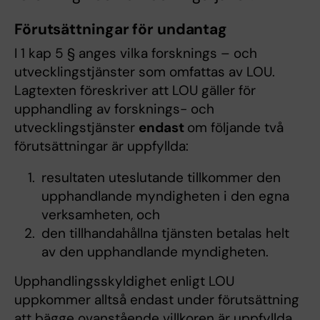
Förutsättningar för undantag
I 1 kap 5 § anges vilka forsknings – och
utvecklingstjänster som omfattas av LOU.
Lagtexten föreskriver att LOU gäller för
upphandling av forsknings- och
utvecklingstjänster
endast
om följande två
förutsättningar är uppfyllda:
resultaten uteslutande tillkommer den
upphandlande myndigheten i den egna
verksamheten, och
den tillhandahållna tjänsten betalas helt
av den upphandlande myndigheten.
Upphandlingsskyldighet enligt LOU
uppkommer alltså endast under förutsättning
att bägge ovanstående villkoren är uppfyllda.