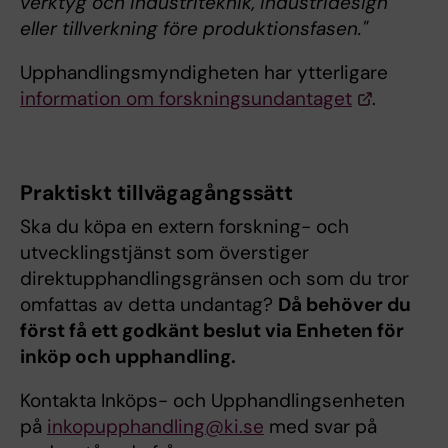
verktyg och industriteknik, industridesign
eller tillverkning före produktionsfasen."
Upphandlingsmyndigheten har ytterligare
information om forskningsundantaget
.
Praktiskt tillvägagångssätt
Ska du köpa en extern forskning- och
utvecklingstjänst som överstiger
direktupphandlingsgränsen och som du tror
omfattas av detta undantag?
Då behöver du
först få ett godkänt beslut via Enheten för
inköp och upphandling.
Kontakta Inköps- och Upphandlingsenheten
på
inkopupphandling@ki.se
med svar på