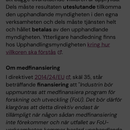
Dels måste resultaten
uteslutande
tillkomma
den upphandlande myndigheten i den egna
verksamheten och dels måste tjänsten helt
och hållet
betalas
av den upphandlande
myndigheten. Ytterligare handledning finns
hos Upphandlingsmyndigheten
kring hur
villkoren ska förstås
.
Om medfinansiering
I direktivet
2014/24/EU
, skäl 35, står
beträffande
finansiering
att "
Industrin bör
uppmuntras att medfinansiera program för
forskning och utveckling (FoU). Det bör därför
klargöras att detta direktiv endast är
tillämpligt när någon sådan medfinansiering
inte förekommer och när utfallet av FoU-
verksamheten kommer berörd upphandlande