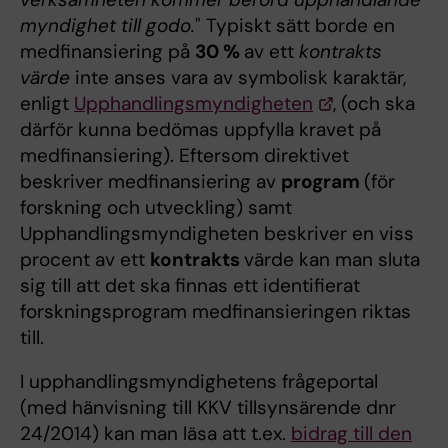
myndighet till godo.
" Typiskt sätt borde en
medfinansiering på
30 %
av ett
kontrakts
värde
inte anses vara av symbolisk karaktär,
enligt
Upphandlingsmyndigheten
, (och ska
därför kunna bedömas uppfylla kravet på
medfinansiering). Eftersom direktivet
beskriver medfinansiering av
program
(för
forskning och utveckling) samt
Upphandlingsmyndigheten beskriver en viss
procent av ett
kontrakts
värde kan man sluta
sig till att det ska finnas ett identifierat
forskningsprogram medfinansieringen riktas
till.
I upphandlingsmyndighetens frågeportal
(med hänvisning till KKV tillsynsärende dnr
24/2014) kan man läsa att t.ex.
bidrag till den