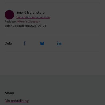
Innehållsgranskare:
Hans Erik Tomas Hansson
Redaktör:
Viktoria Olausson
Sidan uppdaterad:
2025-03-24
Dela
Meny
Din anställning