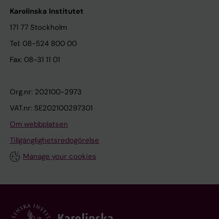
Karolinska Institutet
171 77 Stockholm
Tel: 08-524 800 00
Fax: 08-31 11 01
Org.nr: 202100-2973
VAT.nr: SE202100297301
Om webbplatsen
Tillgänglighetsredogörelse
Manage your cookies