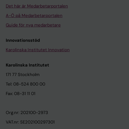
Det här är Medarbetarportalen
A-Ö på Medarbetarportalen
Guide för nya medarbetare
Innovationsstöd
Karolinska Institutet Innovation
Karolinska Institutet
171 77 Stockholm
Tel: 08-524 800 00
Fax: 08-31 11 01
Org.nr: 202100-2973
VAT.nr: SE202100297301