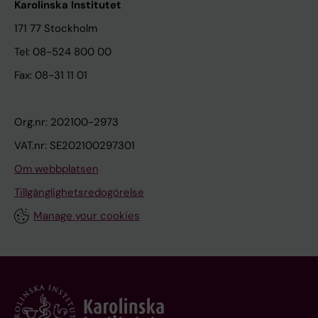
Karolinska Institutet
171 77 Stockholm
Tel: 08-524 800 00
Fax: 08-31 11 01
Org.nr: 202100-2973
VAT.nr: SE202100297301
Om webbplatsen
Tillgänglighetsredogörelse
Manage your cookies