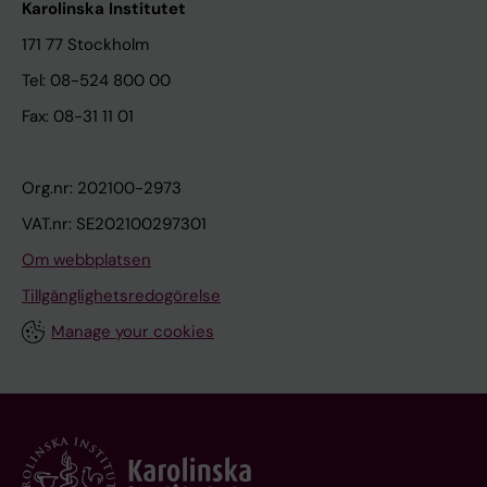
Karolinska Institutet
171 77 Stockholm
Tel: 08-524 800 00
Fax: 08-31 11 01
Org.nr: 202100-2973
VAT.nr: SE202100297301
Om webbplatsen
Tillgänglighetsredogörelse
Manage your cookies