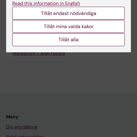
Read this information in English
Dela
Tillåt endast nödvändiga
Tillåt mina valda kakor
Tillåt alla
Relaterat
Mötesrum – ANA Futura
Meny
Din anställning
Stöd och verktyg