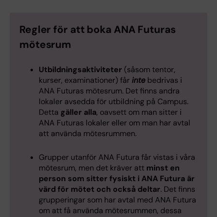
Regler för att boka ANA Futuras
mötesrum
Utbildningsaktiviteter
(såsom tentor,
kurser, examinationer) får
inte
bedrivas i
ANA Futuras mötesrum. Det finns andra
lokaler avsedda för utbildning på Campus.
Detta
gäller
alla
, oavsett om man sitter i
ANA Futuras lokaler eller om man har avtal
att använda mötesrummen.
Grupper utanför ANA Futura får vistas i våra
mötesrum, men det kräver att
minst en
person som sitter fysiskt i ANA Futura är
värd för mötet och också deltar
. Det finns
grupperingar som har avtal med ANA Futura
om att få använda mötesrummen, dessa