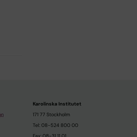
Karolinska Institutet
on
171 77 Stockholm
Tel: 08-524 800 00
Fax: 08-31 11 01