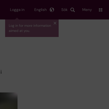
Logga in
English
Sök
Meny
Log in for more information
aimed at you.
i