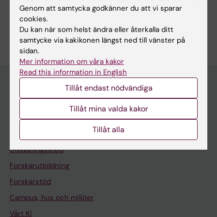
Genom att samtycka godkänner du att vi sparar
cookies.
Du kan när som helst ändra eller återkalla ditt
samtycke via kakikonen längst ned till vänster på
sidan.
Mer information om våra kakor
Read this information in English
Tillåt endast nödvändiga
Meny
Tillåt mina valda kakor
Din anställning
Tillåt alla
Stöd och verktyg
Utbildningsstöd
Forskarutbildning
Forskarstöd
Campus, hus och miljöer
Vårt KI