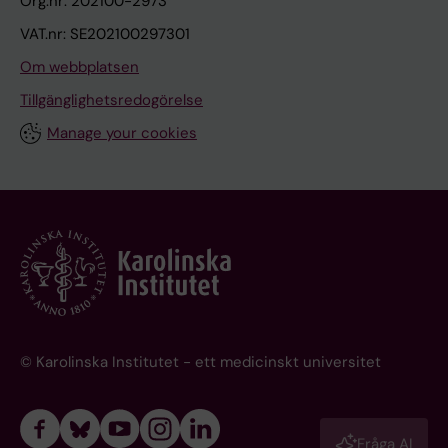
Org.nr: 202100-2973
VAT.nr: SE202100297301
Om webbplatsen
Tillgänglighetsredogörelse
Manage your cookies
© Karolinska Institutet - ett medicinskt universitet
Fråga AI