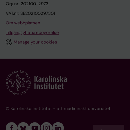
Org.nr: 202100-2973
VAT.nr: SE202100297301
Om webbplatsen
Tillgänglighetsredogörelse
Manage your cookies
© Karolinska Institutet - ett medicinskt universitet