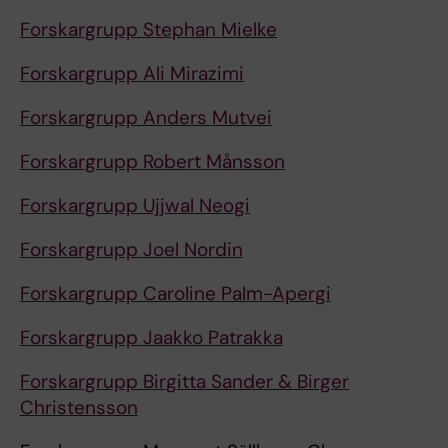
Forskargrupp Stephan Mielke
Forskargrupp Ali Mirazimi
Forskargrupp Anders Mutvei
Forskargrupp Robert Månsson
Forskargrupp Ujjwal Neogi
Forskargrupp Joel Nordin
Forskargrupp Caroline Palm-Apergi
Forskargrupp Jaakko Patrakka
Forskargrupp Birgitta Sander & Birger
Christensson