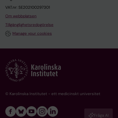
VAT.nr: SE202100297301
Om webbplatsen
Tillgänglighetsredogörelse
Manage your cookies
© Karolinska Institutet - ett medicinskt universitet
Fråga AI