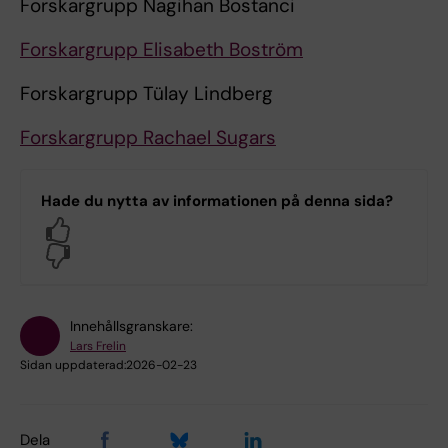
Forskargrupp Nagihan Bostanci
Forskargrupp Elisabeth Boström
Forskargrupp Tülay Lindberg
Forskargrupp Rachael Sugars
Hade du nytta av informationen på denna sida?
Yes
No
Innehållsgranskare:
Lars Frelin
Sidan uppdaterad:
2026-02-23
Dela