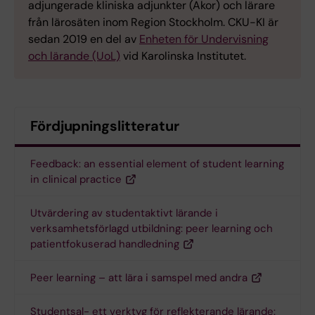
adjungerade kliniska adjunkter (Akor) och lärare
från lärosäten inom Region Stockholm. CKU-KI är
sedan 2019 en del av
Enheten för Undervisning
och lärande (UoL)
vid Karolinska Institutet.
Fördjupningslitteratur
Feedback: an essential element of student learning
in clinical practice
Utvärdering av studentaktivt lärande i
verksamhetsförlagd utbildning: peer learning och
patientfokuserad handledning
Peer learning – att lära i samspel med andra
Studentsal- ett verktyg för reflekterande lärande: