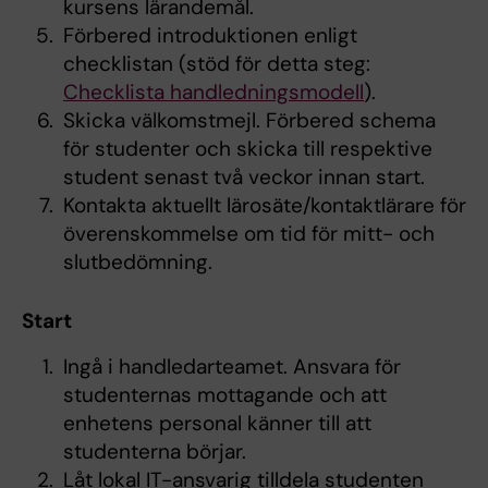
kursens lärandemål.
Förbered introduktionen enligt
checklistan (stöd för detta steg:
Checklista handledningsmodell
).
Skicka välkomstmejl. Förbered schema
för studenter och skicka till respektive
student senast två veckor innan start.
Kontakta aktuellt lärosäte/kontaktlärare för
överenskommelse om tid för mitt- och
slutbedömning.
Start
Ingå i handledarteamet. Ansvara för
studenternas mottagande och att
enhetens personal känner till att
studenterna börjar.
Låt lokal IT-ansvarig tilldela studenten