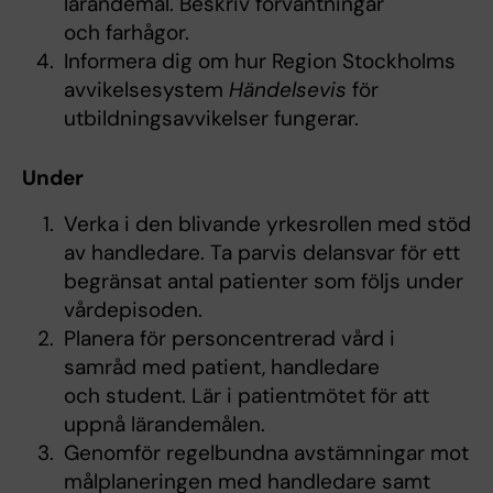
lärandemål. Beskriv förväntningar
och farhågor.
Informera dig om hur Region Stockholms
avvikelsesystem
Händelsevis
för
utbildningsavvikelser fungerar.
Under
Verka i den blivande yrkesrollen med stöd
av handledare. Ta parvis delansvar för ett
begränsat antal patienter som följs under
vårdepisoden.
Planera för personcentrerad vård i
samråd med patient, handledare
och student. Lär i patientmötet för att
uppnå lärandemålen.
Genomför regelbundna avstämningar mot
målplaneringen med handledare samt