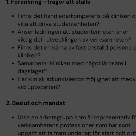
1. Förankring - frågor att ställa
Finns det handledarkompetens på kliniken 
vilja att driva studentenheten?
Anser ledningen att studentenheten är en
viktig del i utvecklingen av verksamheten?
Finns det en kärna av fast anställd personal 
kliniken?
Samarbetar kliniken med något lärosäte i
dagsläget?
Har klinisk adjunkt/lektor möjlighet att med
vid uppstarten?
2. Beslut och mandat
Utse en arbetsgrupp som är representativ f
verksamhetens professioner som har som
uppgift att ta fram underlag för start och drif