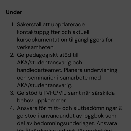
Under
Säkerställ att uppdaterade
kontaktuppgifter och aktuell
kursdokumentation tillgängliggörs för
verksamheten.
Ge pedagogiskt stöd till
AKA/studentansvarig och
handledarteamet. Planera undervisning
och seminarier i samarbete med
AKA/studentansvarig.
Ge stöd till VFU/VIL samt när särskilda
behov uppkommer.
Ansvara för mitt- och slutbedömningar &
ge stöd i användandet av loggbok som
del av bedömningsunderlaget. Ansvara
för åtgärdsplan vid risk för underkänt.