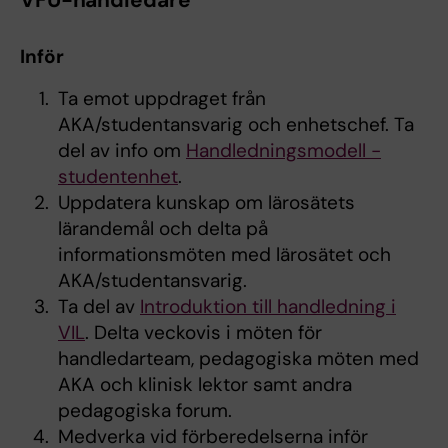
VFU-handledare
Inför
Ta emot uppdraget från
AKA/studentansvarig och enhetschef. Ta
del av info om
Handledningsmodell -
studentenhet
.
Uppdatera kunskap om lärosätets
lärandemål och delta på
informationsmöten med lärosätet och
AKA/studentansvarig.
Ta del av
Introduktion till handledning i
VIL
. Delta veckovis i möten för
handledarteam, pedagogiska möten med
AKA och klinisk lektor samt andra
pedagogiska forum.
Medverka vid förberedelserna inför