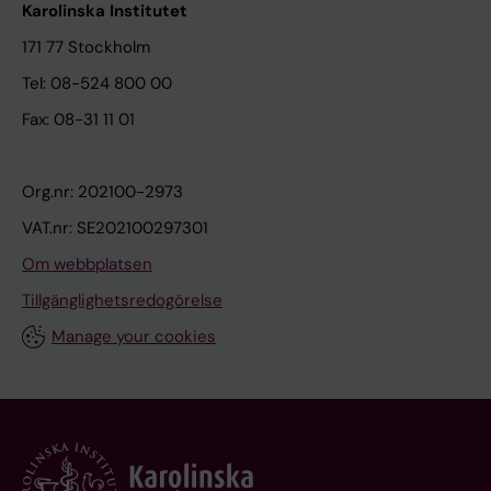
Karolinska Institutet
171 77 Stockholm
Tel: 08-524 800 00
Fax: 08-31 11 01
Org.nr: 202100-2973
VAT.nr: SE202100297301
Om webbplatsen
Tillgänglighetsredogörelse
Manage your cookies