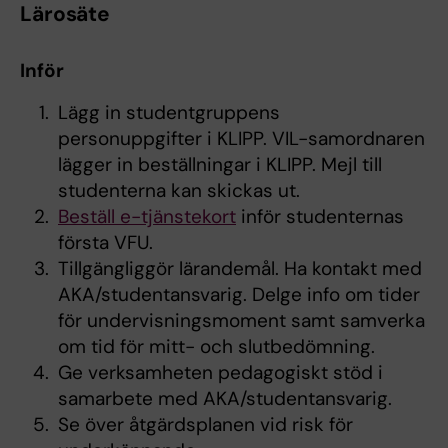
Lärosäte
Inför
Lägg in studentgruppens
personuppgifter i KLIPP. VIL-samordnaren
lägger in beställningar i KLIPP. Mejl till
studenterna kan skickas ut.
Beställ e-tjänstekort
inför studenternas
första VFU.
Tillgängliggör lärandemål. Ha kontakt med
AKA/studentansvarig. Delge info om tider
för undervisningsmoment samt samverka
om tid för mitt- och slutbedömning.
Ge verksamheten pedagogiskt stöd i
samarbete med AKA/studentansvarig.
Se över åtgärdsplanen vid risk för