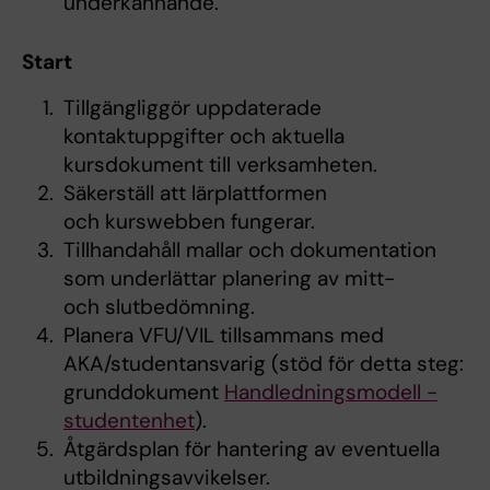
underkännande.
Start
Tillgängliggör uppdaterade
kontaktuppgifter och aktuella
kursdokument till verksamheten.
Säkerställ att lärplattformen
och kurswebben fungerar.
Tillhandahåll mallar och dokumentation
som underlättar planering av mitt-
och slutbedömning.
Planera VFU/VIL tillsammans med
AKA/studentansvarig (stöd för detta steg:
grunddokument
Handledningsmodell -
studentenhet
).
Åtgärdsplan för hantering av eventuella
utbildningsavvikelser.