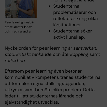
Studenterna
problematiserar och
reflekterar kring olika
Peer learning innebär
lärsituationer.
att studenter lär av
Studenterna söker
och med varandra.
aktivt kunskap.
Nyckelorden för peer learning är
samverkan,
stöd, kritiskt tänkande och återkoppling
samt
reflektion
.
Eftersom peer learning även betonar
kommunikativ kompetens tränas studenterna
att formulera egna ställningstaganden,
uttrycka samt bemöta olika problem. Detta
leder till att studenternas lärande och
självständighet utvecklas.