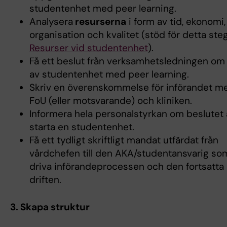
studentenhet med peer learning.
Analysera
resurserna
i form av tid, ekonomi,
organisation och kvalitet (stöd för detta steg
Resurser vid studentenhet
).
Få ett beslut från verksamhetsledningen om 
av studentenhet med peer learning.
Skriv en överenskommelse för införandet me
FoU (eller motsvarande) och kliniken.
Informera hela personalstyrkan om beslutet 
starta en studentenhet.
Få ett tydligt skriftligt mandat utfärdat från
vårdchefen till den AKA/studentansvarig so
driva införandeprocessen och den fortsatta
driften.
3. Skapa struktur