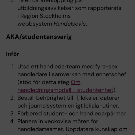
Ta emot återkoppling på
utbildningsavvikelser som rapporterats
i Region Stockholms
webbsystem
Händelsevis
.
AKA/studentansvarig
Inför
Utse ett handledarteam med fyra-sex
handledare i samverkan med enhetschef
(stöd för detta steg
Om
handledningsmodell - studentenhet
).
Beställ behörighet till IT, lokaler, datorer
och journalsystem enligt lokala rutiner.
Förbered student- och handledarpärmar.
Planera in veckovisa möten för
handledarteamet. Uppdatera kunskap om