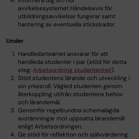
Informera dig om hur
avvikelsesystemet
Händelsevis
för
utbildningsavvikelser fungerar samt
hantering av eventuella stickskador.
Under
Handledarteamet ansvarar för att
handleda studenter i par (stöd för detta
steg:
Arbetsordning studentenhet
).
Stöd studentens lärande och utveckling i
sin yrkesroll. Vägled studenten genom
återkoppling utifrån studentens behov
och lärandemål.
Genomför regelbundna schemalagda
avstämningar mot uppsatta lärandemål
enligt Arbetsordningen.
Ge stöd för reflektion och självvärdering.