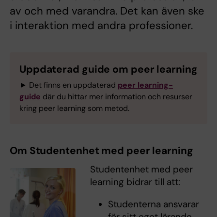
av och med varandra. Det kan även ske
i interaktion med andra professioner.
Uppdaterad guide om peer learning
► Det finns en uppdaterad
peer learning-
guide
där du hittar mer information och resurser
kring peer learning som metod.
Om Studentenhet med peer learning
Studentenhet med peer
learning bidrar till att:
Studenterna ansvarar
för sitt eget lärande.