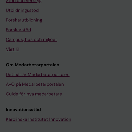
Stöd och verktyg
Utbildningsstöd
Forskarutbildning
Forskarstöd
Campus, hus och miljöer
Vårt KI
Om Medarbetarportalen
Det här är Medarbetarportalen
A-Ö på Medarbetarportalen
Guide för nya medarbetare
Innovationsstöd
Karolinska Institutet Innovation