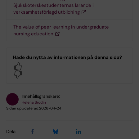
Sjuksköterskestudenternas lärande i
verksamhetsförlagd utbildning
The value of peer learning in undergraduate
nursing education
Hade du nytta av informationen på denna sida?
Yes
No
Innehållsgranskare:
Helena Brodin
Sidan uppdaterad:
2026-04-24
Dela