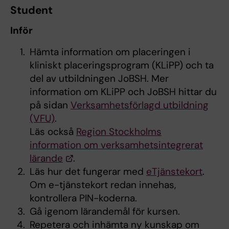
Student
Inför
Hämta information om placeringen i
kliniskt placeringsprogram (KLiPP) och ta
del av utbildningen JoBSH. Mer
information om KLiPP och JoBSH hittar du
på sidan
Verksamhetsförlagd utbildning
(VFU)
.
Läs också
Region Stockholms
information om verksamhetsintegrerat
lärande
.
Läs hur det fungerar med
eTjänstekort
.
Om e-tjänstekort redan innehas,
kontrollera PIN-koderna.
Gå igenom lärandemål för kursen.
Repetera och inhämta ny kunskap om