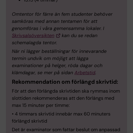
Omtentor för färre än fem studenter behöver
samköras med annan tentamen för att
genomföras i våra gemensamma lokaler. I
Skrivsalsöversikten
kan du se redan
schemalagda tentor.
När ni lägger beställningar för innevarande
termin undvik om möjligt att lägga
examinationer på helger, röda dagar och
klämdagar, se mer på sidan
Arbetstid
.
Rekommendation om förlängd skrivtid:
För att den förlängda skrivtiden ska rymmas inom
slottiden rekommenderas att den förlängs med
max 15 minuter per timme:
• 4 timmars skrivtid innebär max 60 minuters
förlängd skrivtid
Det är examinator som fattar beslut om anpassad