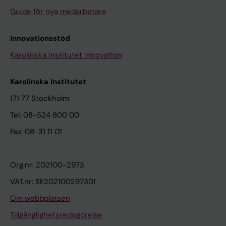
Guide för nya medarbetare
Innovationsstöd
Karolinska Institutet Innovation
Karolinska Institutet
171 77 Stockholm
Tel: 08-524 800 00
Fax: 08-31 11 01
Org.nr: 202100-2973
VAT.nr: SE202100297301
Om webbplatsen
Tillgänglighetsredogörelse