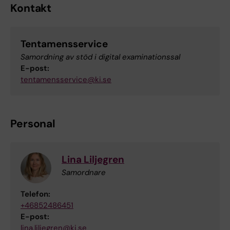
Kontakt
Tentamensservice
Samordning av stöd i digital examinationssal
E-post:
tentamensservice@ki.se
Personal
Lina Liljegren
Samordnare
Telefon:
+46852486451
E-post:
lina.liljegren@ki.se