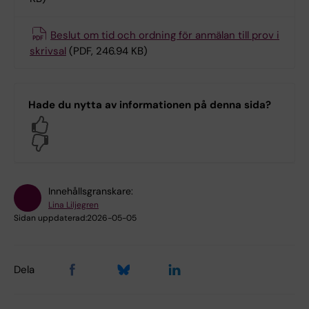
Beslut om tid och ordning för anmälan till prov i
skrivsal
(PDF, 246.94 KB)
Hade du nytta av informationen på denna sida?
Yes
No
Innehållsgranskare:
Lina Liljegren
Sidan uppdaterad:
2026-05-05
Dela