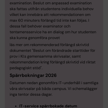
examination. Beslut om anpassad examination
ska fattas utifrån studentens individuella behov
vilket kan innebära att rekommendationen om
max 60 minuters förlängd tid inte kan följas. I
dessa fall behöver examinator och
tentamensservice ha en dialog om hur studenten
ska kunna genomföra provet
läs mer om rekommenderad förlängd skrivtid
dokumentet "Beslut om förändrade starttider för
prov i KI:s gemensamma skrivsalar, samt
rekommendation kring förlängd skrivtid vid riktat
pedagogiskt stöd".
Spärrbokningar 2026
Datumen nedan genomförs IT-underhåll i samtliga
våra skrivsalar på båda campus. Vi schemalägger
inga tentor dessa dagar.
IT-service spärrbokade datum