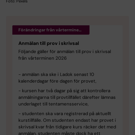
Foto: Pexels
Förändringar från vårterminen
2026 för prov i skrivsal.
Anmälan till prov i skrivsal
Följande gäller för anmälan till prov i skrivsal
från vårterminen 2026
- anmälan ska ske i Ladok senast 10
kalenderdagar före dagen för provet,
- kursen har två dagar på sig att kontrollera
anmälningarna till provtillfället därefter lämnas
underlaget till tentamensservice,
- studenten ska vara registrerad på aktuellt
kurstillfälle. Om studenten endast har provet i
skrivsal kvar från tidigare kurs räcker det med
anmälan, studenten måste dock ha ett