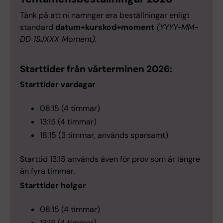
Tänk på att ni namnger era beställningar enligt
standard
datum+kurskod+moment
(YYYY-MM-
DD 1SJXXX Moment).
Starttider från vårterminen 2026:
Starttider vardagar
08:15 (4 timmar)
13:15 (4 timmar)
18:15 (3 timmar, används sparsamt)
Starttid 13:15 används även för prov som är längre
än fyra timmar.
Starttider helger
08:15 (4 timmar)
13:15 (4 timmar)