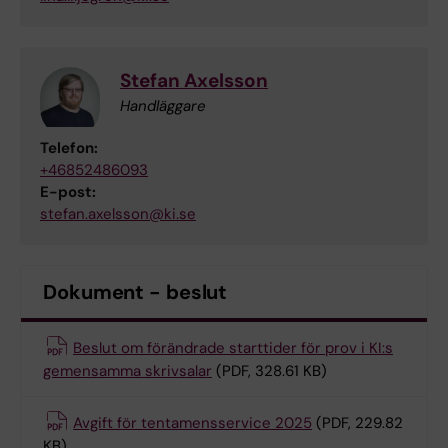
Stefan Axelsson
Handläggare
Telefon:
+46852486093
E-post:
stefan.axelsson@ki.se
Dokument - beslut
Beslut om förändrade starttider för prov i KI:s
gemensamma skrivsalar
(PDF, 328.61 KB)
Avgift för tentamensservice 2025
(PDF, 229.82
KB)