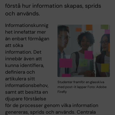
förstå hur information skapas, sprids
och används.
Informationskunnig
het innefattar mer
än enbart förmågan
att söka
information. Det
innebär även att
kunna identifiera,
definiera och
artikulera sitt
Studenter framför en glasskiva
informationsbehov,
med post-it lappar Foto: Adobe
samt att besitta en
Firefly
djupare förståelse
för de processer genom vilka information
genereras, sprids och används. Centrala