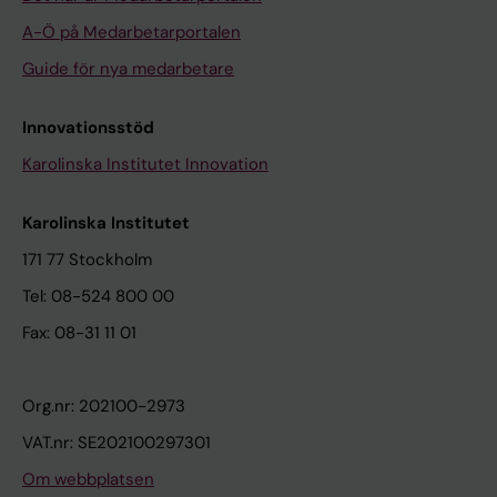
A-Ö på Medarbetarportalen
Guide för nya medarbetare
Innovationsstöd
Karolinska Institutet Innovation
Karolinska Institutet
171 77 Stockholm
Tel: 08-524 800 00
Fax: 08-31 11 01
Org.nr: 202100-2973
VAT.nr: SE202100297301
Om webbplatsen