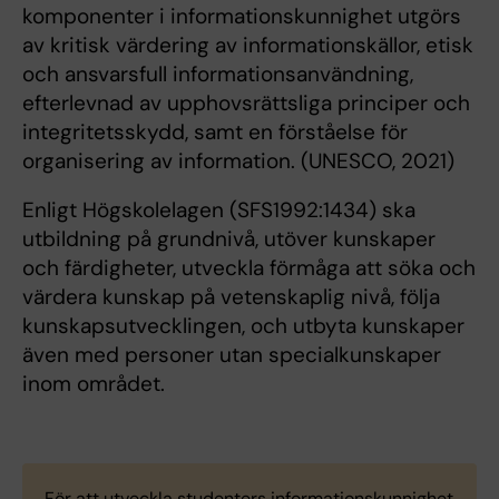
komponenter i informationskunnighet utgörs
av kritisk värdering av informationskällor, etisk
och ansvarsfull informationsanvändning,
efterlevnad av upphovsrättsliga principer och
integritetsskydd, samt en förståelse för
organisering av information. (UNESCO, 2021)
Enligt Högskolelagen (SFS1992:1434) ska
utbildning på grundnivå, utöver kunskaper
och färdigheter, utveckla förmåga att söka och
värdera kunskap på vetenskaplig nivå, följa
kunskapsutvecklingen, och utbyta kunskaper
även med personer utan specialkunskaper
inom området.
För att utveckla studenters informationskunnighet