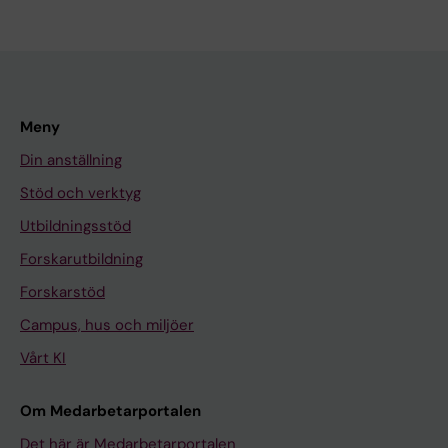
Meny
Din anställning
Stöd och verktyg
Utbildningsstöd
Forskarutbildning
Forskarstöd
Campus, hus och miljöer
Vårt KI
Om Medarbetarportalen
Det här är Medarbetarportalen