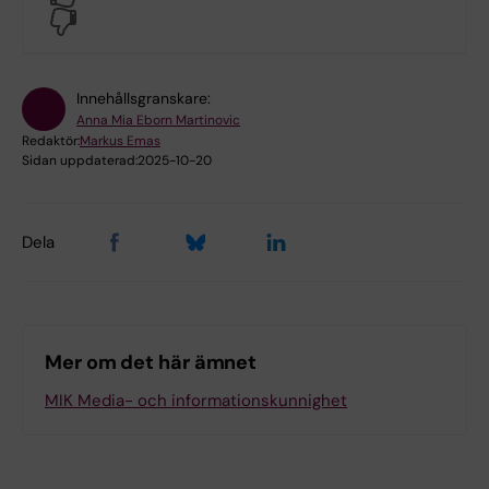
No
Innehållsgranskare:
Anna Mia Eborn Martinovic
Redaktör:
Markus Emas
Sidan uppdaterad:
2025-10-20
Dela
Mer om det här ämnet
MIK Media- och informationskunnighet