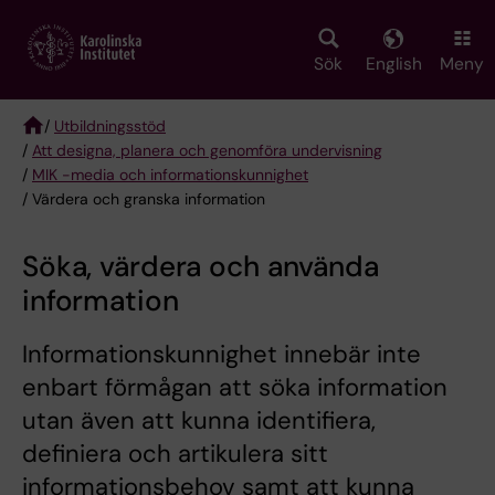
Skip
to
main
Sök
English
Meny
content
/
Utbildningsstöd
/
Att designa, planera och genomföra undervisning
Breadcrumb
/
MIK -media och informationskunnighet
/ Värdera och granska information
Söka, värdera och använda
information
Informationskunnighet innebär inte
enbart förmågan att söka information
utan även att kunna identifiera,
definiera och artikulera sitt
informationsbehov samt att kunna