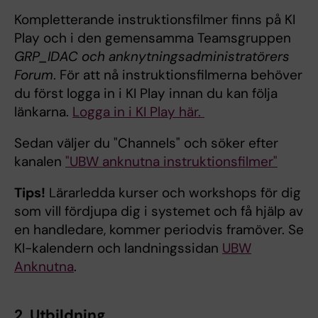
Kompletterande instruktionsfilmer finns på KI
Play och i den gemensamma Teamsgruppen
GRP_IDAC och anknytningsadministratörers
Forum
. För att nå instruktionsfilmerna behöver
du först logga in i KI Play innan du kan följa
länkarna.
Logga in i KI Play här.
Sedan väljer du "Channels" och söker efter
kanalen
"UBW anknutna instruktionsfilmer"
Tips!
Lärarledda kurser och workshops för dig
som vill fördjupa dig i systemet och få hjälp av
en handledare, kommer periodvis framöver. Se
KI-kalendern och landningssidan
UBW
Anknutna
.
2. Utbildning