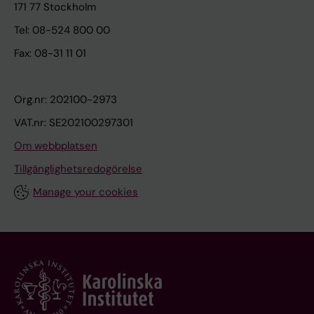
171 77 Stockholm
Tel: 08-524 800 00
Fax: 08-31 11 01
Org.nr: 202100-2973
VAT.nr: SE202100297301
Om webbplatsen
Tillgänglighetsredogörelse
Manage your cookies