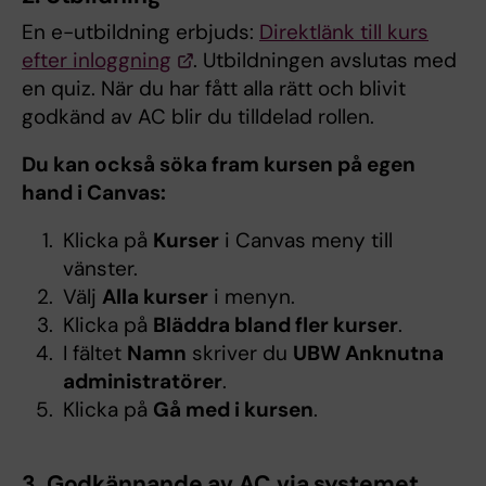
En e-utbildning erbjuds:
Direktlänk till kurs
efter inloggning
. Utbildningen avslutas med
en quiz. När du har fått alla rätt och blivit
godkänd av AC blir du tilldelad rollen.
Du kan också söka fram kursen på egen
hand i Canvas:
Klicka på
Kurser
i Canvas meny till
vänster.
Välj
Alla kurser
i menyn.
Klicka på
Bläddra bland fler kurser
.
I fältet
Namn
skriver du
UBW Anknutna
administratörer
.
Klicka på
Gå med i kursen
.
3. Godkännande av AC via systemet