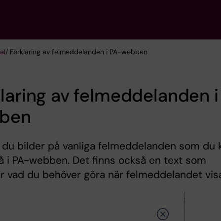
al
/ Förklaring av felmeddelanden i PA-webben
laring av felmeddelanden i
ben
 du bilder på vanliga felmeddelanden som du 
å i PA-webben. Det finns också en text som
ar vad du behöver göra när felmeddelandet vis