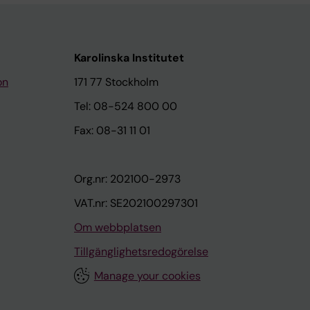
Karolinska Institutet
on
171 77 Stockholm
Tel: 08-524 800 00
Fax: 08-31 11 01
Org.nr: 202100-2973
VAT.nr: SE202100297301
Om webbplatsen
Tillgänglighetsredogörelse
Manage your cookies