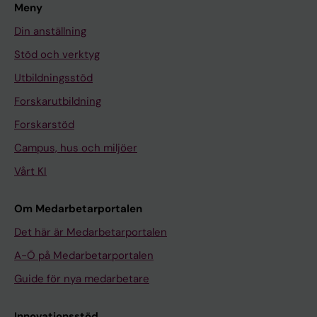
Meny
Din anställning
Stöd och verktyg
Utbildningsstöd
Forskarutbildning
Forskarstöd
Campus, hus och miljöer
Vårt KI
Om Medarbetarportalen
Det här är Medarbetarportalen
A-Ö på Medarbetarportalen
Guide för nya medarbetare
Innovationsstöd