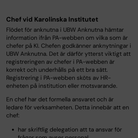
Chef vid Karolinska Institutet
Flödet för anknutna i UBW Anknutna hämtar
information ifrån PA-webben om vilka som är
chefer på KI. Chefen godkänner anknytningar i
UBW Anknutna. Det är därför ytterst viktigt att
registreringen av chefer i PA-webben är
korrekt och underhålls på ett bra sätt.
Registrering i PA-webben sköts av HR-
enheten på institution eller motsvarande.
En chef har det formella ansvaret och är
ledare för verksamheten. Detta innebär att en
chef:
har skriftlig delegation att ta ansvar för
frågor som avser personal,