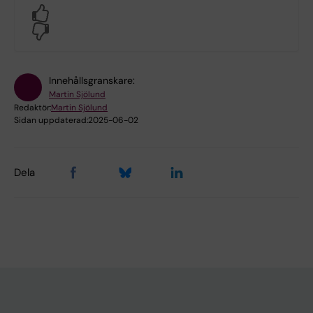
Yes
No
Innehållsgranskare:
Martin Sjölund
Redaktör:
Martin Sjölund
Sidan uppdaterad:
2025-06-02
Dela