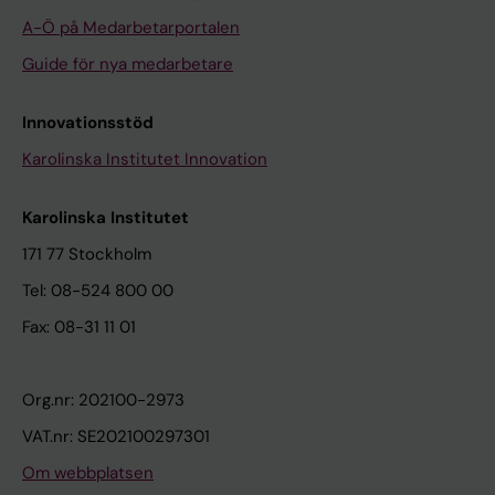
A-Ö på Medarbetarportalen
Guide för nya medarbetare
Innovationsstöd
Karolinska Institutet Innovation
Karolinska Institutet
171 77 Stockholm
Tel: 08-524 800 00
Fax: 08-31 11 01
Org.nr: 202100-2973
VAT.nr: SE202100297301
Om webbplatsen