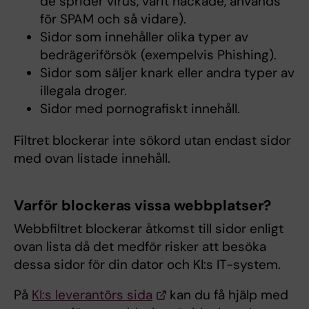
de sprider virus, varit hackade, används
för SPAM och så vidare).
Sidor som innehåller olika typer av
bedrägeriförsök (exempelvis Phishing).
Sidor som säljer knark eller andra typer av
illegala droger.
Sidor med pornografiskt innehåll.
Filtret blockerar inte sökord utan endast sidor
med ovan listade innehåll.
Varför blockeras vissa webbplatser?
Webbfiltret blockerar åtkomst till sidor enligt
ovan lista då det medför risker att besöka
dessa sidor för din dator och KI:s IT-system.
På
KI:s leverantörs sida
kan du få hjälp med