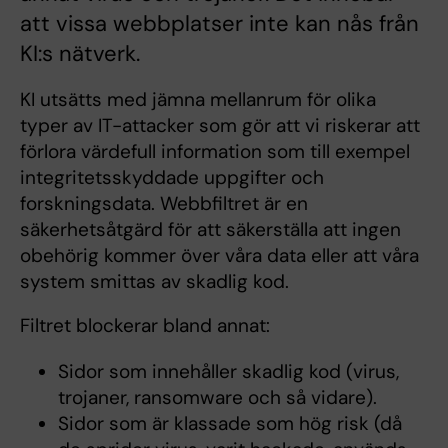
att vissa webbplatser inte kan nås från
KI:s nätverk.
KI utsätts med jämna mellanrum för olika
typer av IT-attacker som gör att vi riskerar att
förlora värdefull information som till exempel
integritetsskyddade uppgifter och
forskningsdata. Webbfiltret är en
säkerhetsåtgärd för att säkerställa att ingen
obehörig kommer över våra data eller att våra
system smittas av skadlig kod.
Filtret blockerar bland annat:
Sidor som innehåller skadlig kod (virus,
trojaner, ransomware och så vidare).
Sidor som är klassade som hög risk (då