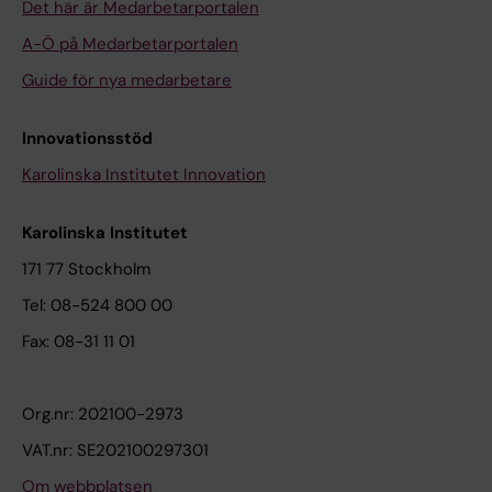
Det här är Medarbetarportalen
A-Ö på Medarbetarportalen
Guide för nya medarbetare
Innovationsstöd
Karolinska Institutet Innovation
Karolinska Institutet
171 77 Stockholm
Tel: 08-524 800 00
Fax: 08-31 11 01
Org.nr: 202100-2973
VAT.nr: SE202100297301
Om webbplatsen