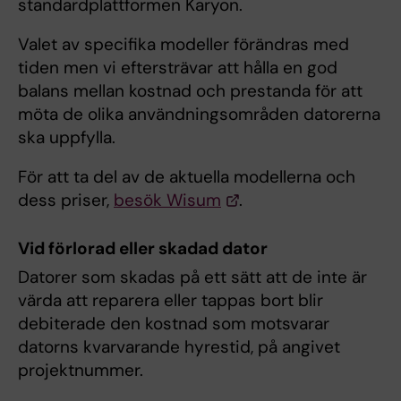
standardplattformen Karyon.
Valet av specifika modeller förändras med
tiden men vi eftersträvar att hålla en god
balans mellan kostnad och prestanda för att
möta de olika användningsområden datorerna
ska uppfylla.
För att ta del av de aktuella modellerna och
dess priser,
besök Wisum
.
Vid förlorad eller skadad dator
Datorer som skadas på ett sätt att de inte är
värda att reparera eller tappas bort blir
debiterade den kostnad som motsvarar
datorns kvarvarande hyrestid, på angivet
projektnummer.