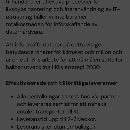
tillhandahåller effektiva processer för
livscykelhantering och återanvändning av IT-
utrustning håller vi inte bara ner
totalkostnaden för införskaffande av
datorhårdvara.
Att införskaffa datorer på detta vis ger
betydande vinster för klimatet och miljön och
är en del i KI:s arbete för att nå målen satta för
hållbar utveckling i KI:s strategi 2030.
Effektiviserade och tillförlitliga leveranser​​​​​
Alla beställningar samlas hos vår partner
och levereras samlat för att minska
antalet transporter till KI.
Leveranstid upp till 2-3 veckor.
Leverans sker utan emballage i