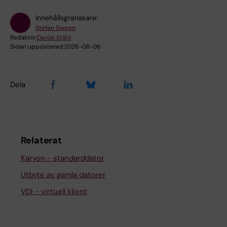
Innehållsgranskare:
Stefan Siepen
Redaktör:
Daniel Ståhl
Sidan uppdaterad:
2026-08-06
Dela
Relaterat
Karyon - standarddator
Utbyte av gamla datorer
VDI - virtuell klient