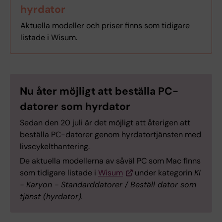
hyrdator
Aktuella modeller och priser finns som tidigare
listade i Wisum.
Nu åter möjligt att beställa PC-
datorer som hyrdator
Sedan den 20 juli är det möjligt att återigen att
beställa PC-datorer genom hyrdatortjänsten med
livscykelthantering.
De aktuella modellerna av såväl PC som Mac finns
som tidigare listade i
Wisum
under kategorin
KI
- Karyon - Standarddatorer / Beställ dator som
tjänst (hyrdator).