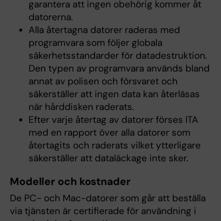
garantera att ingen obehörig kommer åt
datorerna.
Alla återtagna datorer raderas med
programvara som följer globala
säkerhetsstandarder för datadestruktion.
Den typen av programvara används bland
annat av polisen och försvaret och
säkerställer att ingen data kan återläsas
när hårddisken raderats.
Efter varje återtag av datorer förses ITA
med en rapport över alla datorer som
återtagits och raderats vilket ytterligare
säkerställer att dataläckage inte sker.
Modeller och kostnader
De PC- och Mac-datorer som går att beställa
via tjänsten är certifierade för användning i