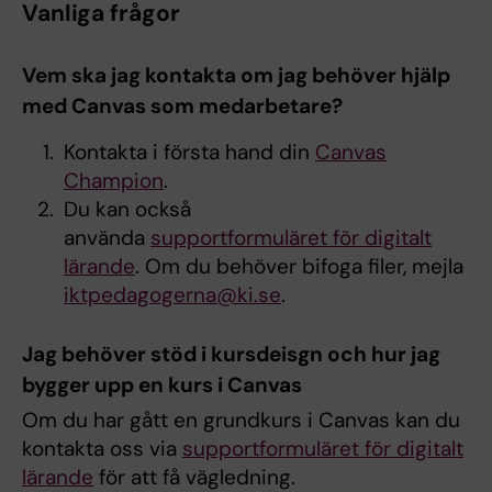
Vanliga frågor
Vem ska jag kontakta om jag behöver hjälp
med Canvas som medarbetare?
Kontakta i första hand din
Canvas
Champion
.
Du kan också
använda
supportformuläret för digitalt
lärande
. Om du behöver bifoga filer, mejla
iktpedagogerna@ki.se
.
Jag behöver stöd i kursdeisgn och hur jag
bygger upp en kurs i Canvas
Om du har gått en grundkurs i Canvas kan du
kontakta oss via
supportformuläret för digitalt
lärande
för att få vägledning.