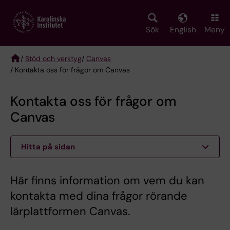
Skip
to
main
Sök
English
Meny
content
/
Stöd och verktyg
/
Canvas
/ Kontakta oss för frågor om Canvas
Breadcrumb
Kontakta oss för frågor om
Canvas
Hitta på sidan
Här finns information om vem du kan
kontakta med dina frågor rörande
lärplattformen Canvas.