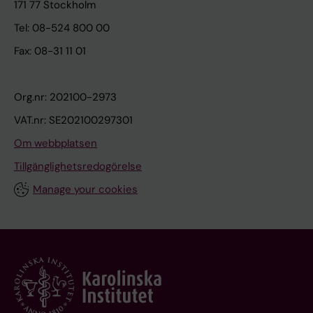
171 77 Stockholm
Tel: 08-524 800 00
Fax: 08-31 11 01
Org.nr: 202100-2973
VAT.nr: SE202100297301
Om webbplatsen
Tillgänglighetsredogörelse
Manage your cookies