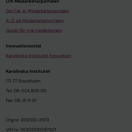
Om Medarbetarportalen
Det här är Medarbetarportalen
A-Ö på Medarbetarportalen
Guide för nya medarbetare
Innovationsstöd
Karolinska Institutet Innovation
Karolinska Institutet
171 77 Stockholm
Tel: 08-524 800 00
Fax: 08-31 11 01
Org.nr: 202100-2973
VAT.nr: SE202100297301