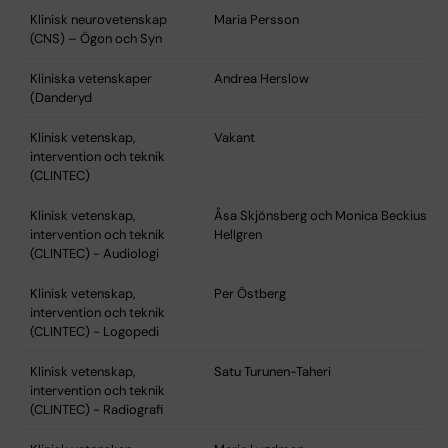
Klinisk neurovetenskap
Maria Persson
(CNS) – Ögon och Syn
Kliniska vetenskaper
Andrea Herslow
(Danderyd
Klinisk vetenskap,
Vakant
intervention och teknik
(CLINTEC)
Klinisk vetenskap,
Åsa Skjönsberg och Monica Beckius
intervention och teknik
Hellgren
(CLINTEC) - Audiologi
Klinisk vetenskap,
Per Östberg
intervention och teknik
(CLINTEC) - Logopedi
Klinisk vetenskap,
Satu Turunen-Taheri
intervention och teknik
(CLINTEC) - Radiografi