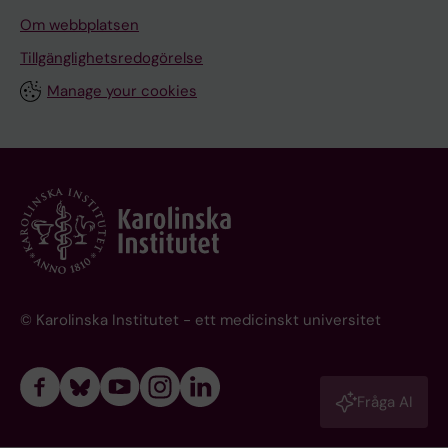
Om webbplatsen
Tillgänglighetsredogörelse
Manage your cookies
© Karolinska Institutet - ett medicinskt universitet
Fråga AI