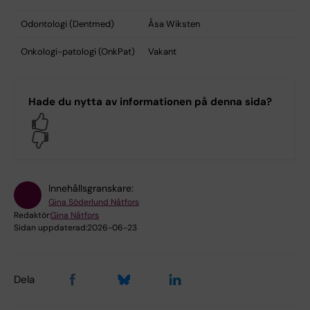
Odontologi (Dentmed)
Åsa Wiksten
Onkologi-patologi (OnkPat)
Vakant
Hade du nytta av informationen på denna sida?
Yes
No
Innehållsgranskare:
Gina Söderlund Nåtfors
Redaktör:
Gina Nåtfors
Sidan uppdaterad:
2026-06-23
Dela