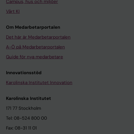
Campus, hus och miljöer
Vårt KI
Om Medarbetarportalen
Det här är Medarbetarportalen
A-Ö på Medarbetarportalen
Guide för nya medarbetare
Innovationsstöd
Karolinska Institutet Innovation
Karolinska Institutet
171 77 Stockholm
Tel: 08-524 800 00
Fax: 08-31 11 01