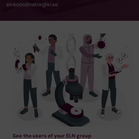
elnkoordinator@ki.se
See the users of your ELN group