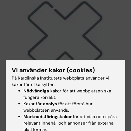
Vi använder kakor (cookies)
Delete a project
På Karolinska Institutets webbplats använder vi
Delete an empty project
kakor för olika syften:
Nödvändiga
kakor för att webbplatsen ska
fungera korrekt.
Kakor för
analys
för att förstå hur
webbplatsen används.
Marknadsföringskakor
för att visa och spåra
relevant innehåll och annonser från externa
plattformar.