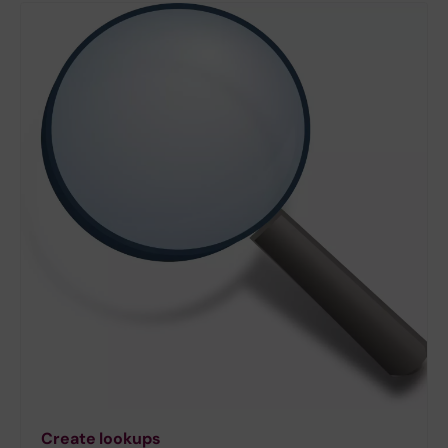
Create lookups