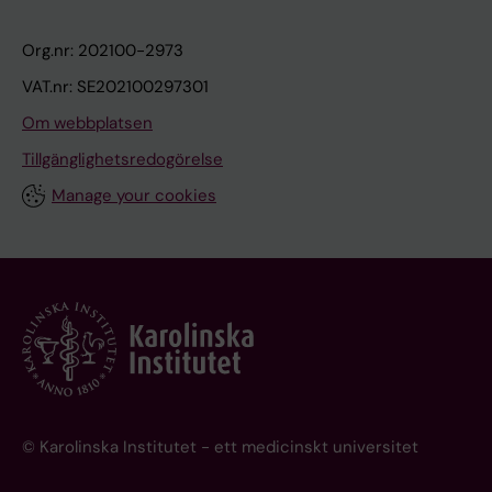
Org.nr: 202100-2973
VAT.nr: SE202100297301
Om webbplatsen
Tillgänglighetsredogörelse
Manage your cookies
© Karolinska Institutet - ett medicinskt universitet