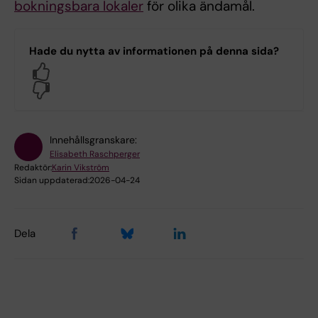
bokningsbara lokaler
för olika ändamål.
Hade du nytta av informationen på denna sida?
Yes
No
Innehållsgranskare:
Elisabeth Raschperger
Redaktör:
Karin Vikström
Sidan uppdaterad:
2026-04-24
Dela