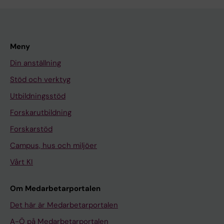
Meny
Din anställning
Stöd och verktyg
Utbildningsstöd
Forskarutbildning
Forskarstöd
Campus, hus och miljöer
Vårt KI
Om Medarbetarportalen
Det här är Medarbetarportalen
A-Ö på Medarbetarportalen