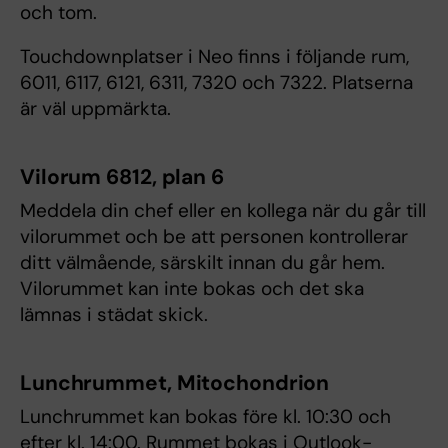
och tom.
Touchdownplatser i Neo finns i följande rum,
6011, 6117, 6121, 6311, 7320 och 7322. Platserna
är väl uppmärkta.
Vilorum 6812, plan 6
Meddela din chef eller en kollega när du går till
vilorummet och be att personen kontrollerar
ditt välmående, särskilt innan du går hem.
Vilorummet kan inte bokas och det ska
lämnas i städat skick.
Lunchrummet, Mitochondrion
Lunchrummet kan bokas före kl. 10:30 och
efter kl. 14:00. Rummet bokas i Outlook-