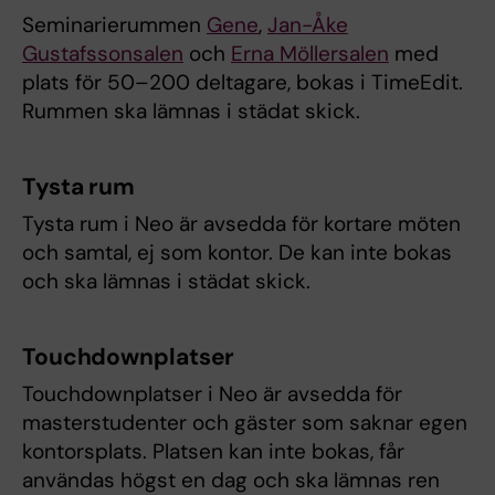
Seminarierummen
Gene
,
Jan-Åke
Gustafssonsalen
och
Erna Möllersalen
med
plats för 50–200 deltagare, bokas i TimeEdit.
Rummen ska lämnas i städat skick.
Tysta rum
Tysta rum i Neo är avsedda för kortare möten
och samtal, ej som kontor. De kan inte bokas
och ska lämnas i städat skick.
Touchdownplatser
Touchdownplatser i Neo är avsedda för
masterstudenter och gäster som saknar egen
kontorsplats. Platsen kan inte bokas, får
användas högst en dag och ska lämnas ren