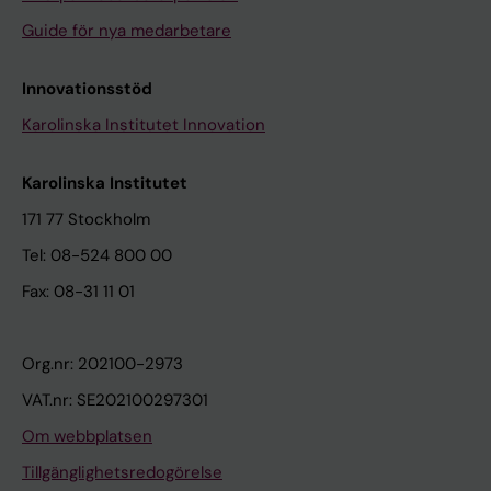
Guide för nya medarbetare
Innovationsstöd
Karolinska Institutet Innovation
Karolinska Institutet
171 77 Stockholm
Tel: 08-524 800 00
Fax: 08-31 11 01
Org.nr: 202100-2973
VAT.nr: SE202100297301
Om webbplatsen
Tillgänglighetsredogörelse