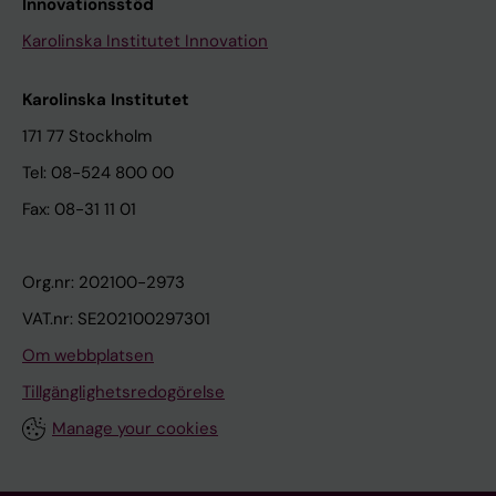
Innovationsstöd
Karolinska Institutet Innovation
Karolinska Institutet
171 77 Stockholm
Tel: 08-524 800 00
Fax: 08-31 11 01
Org.nr: 202100-2973
VAT.nr: SE202100297301
Om webbplatsen
Tillgänglighetsredogörelse
Manage your cookies