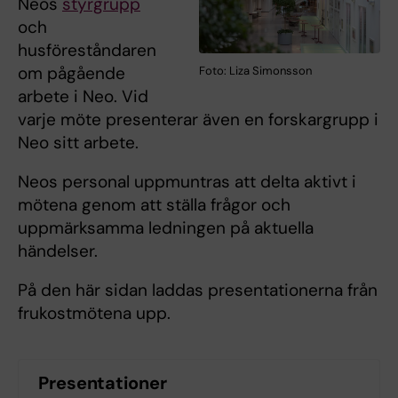
Neos
styrgrupp
och
husföreståndaren
om pågående
Foto: Liza Simonsson
arbete i Neo. Vid
varje möte presenterar även en forskargrupp i
Neo sitt arbete.
Neos personal uppmuntras att delta aktivt i
mötena genom att ställa frågor och
uppmärksamma ledningen på aktuella
händelser.
På den här sidan laddas presentationerna från
frukostmötena upp.
Presentationer